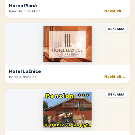
Horná Planá
Navštívit →
lipno-hochficht.cz
REKLAMA
Hotel Lužnice
Navštívit →
hotel-luznice.cz
REKLAMA