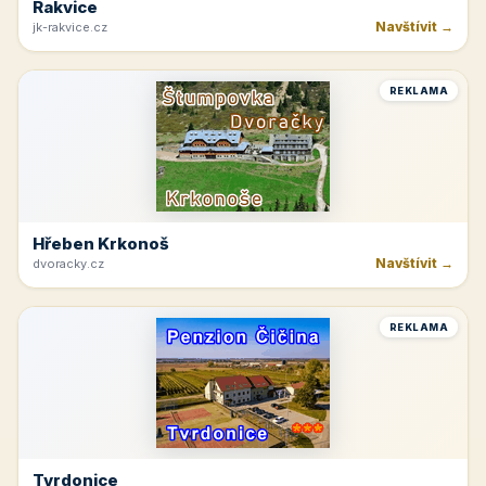
Rakvice
Navštívit →
jk-rakvice.cz
REKLAMA
Hřeben Krkonoš
Navštívit →
dvoracky.cz
REKLAMA
Tvrdonice