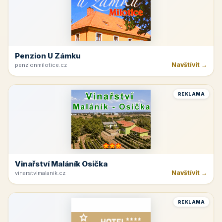
Penzion U Zámku
Navštívit →
penzionmilotice.cz
REKLAMA
Vinařství Maláník Osička
Navštívit →
vinarstvimalanik.cz
REKLAMA