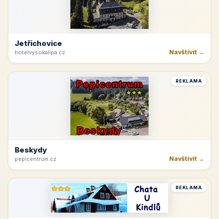
Jetřichovice
Navštívit →
hotelvysokalipa.cz
REKLAMA
Beskydy
Navštívit →
pepicentrum.cz
REKLAMA