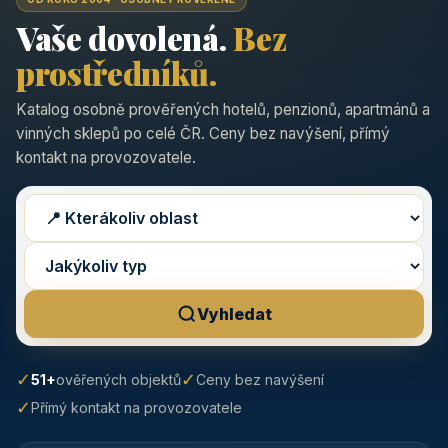
Vaše dovolená.
Bez
prostředníků.
Katalog osobně prověřených hotelů, penzionů, apartmánů a
vinných sklepů po celé ČR. Ceny bez navýšení, přímý
kontakt na provozovatele.
Vyhledat
✓
✓
51+
ověřených objektů
Ceny bez navýšení
✓
Přímý kontakt na provozovatele