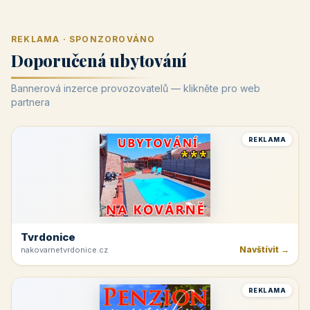
REKLAMA · SPONZOROVÁNO
Doporučená ubytování
Bannerová inzerce provozovatelů — klikněte pro web
partnera
REKLAMA
Tvrdonice
Navštívit →
nakovarnetvrdonice.cz
REKLAMA