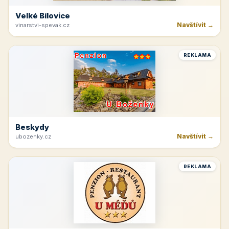
Velké Bílovice
Navštívit →
vinarstvi-spevak.cz
REKLAMA
Beskydy
Navštívit →
ubozenky.cz
REKLAMA