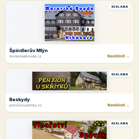
REKLAMA
Špindlerův Mlýn
Navštívit →
moravskabouda.cz
REKLAMA
Beskydy
Navštívit →
penzionuskritku.cz
REKLAMA