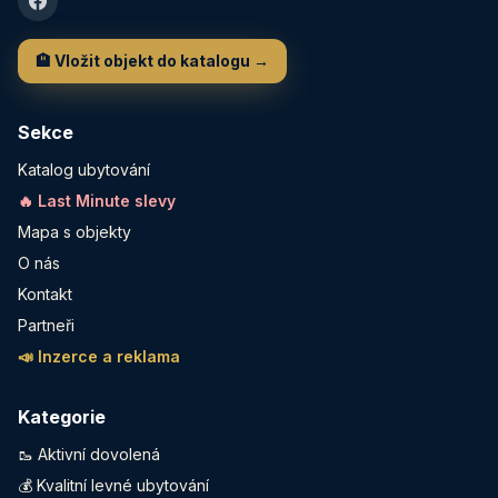
🏨 Vložit objekt do katalogu →
Sekce
Katalog ubytování
🔥 Last Minute slevy
Mapa s objekty
O nás
Kontakt
Partneři
📣 Inzerce a reklama
Kategorie
🥾 Aktivní dovolená
💰 Kvalitní levné ubytování