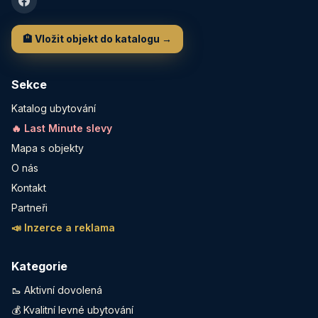
🏨 Vložit objekt do katalogu →
Sekce
Katalog ubytování
🔥 Last Minute slevy
Mapa s objekty
O nás
Kontakt
Partneři
📣 Inzerce a reklama
Kategorie
🥾 Aktivní dovolená
💰 Kvalitní levné ubytování