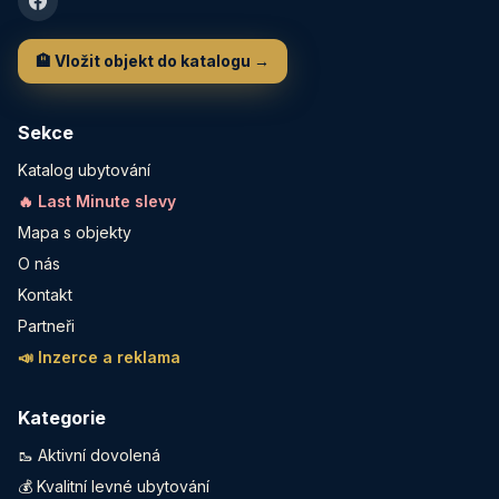
🏨 Vložit objekt do katalogu →
Sekce
Katalog ubytování
🔥 Last Minute slevy
Mapa s objekty
O nás
Kontakt
Partneři
📣 Inzerce a reklama
Kategorie
🥾 Aktivní dovolená
💰 Kvalitní levné ubytování