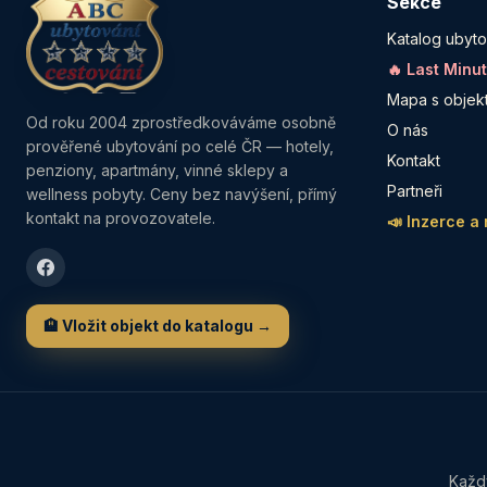
Sekce
Katalog ubyto
🔥 Last Minu
Mapa s objek
Od roku 2004 zprostředkováváme osobně
O nás
prověřené ubytování po celé ČR — hotely,
Kontakt
penziony, apartmány, vinné sklepy a
Partneři
wellness pobyty. Ceny bez navýšení, přímý
kontakt na provozovatele.
📣 Inzerce a
🏨 Vložit objekt do katalogu →
Každý