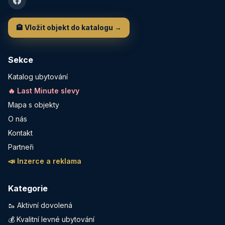
🏨 Vložit objekt do katalogu →
Sekce
Katalog ubytování
🔥 Last Minute slevy
Mapa s objekty
O nás
Kontakt
Partneři
📣 Inzerce a reklama
Kategorie
🥾 Aktivní dovolená
💰 Kvalitní levné ubytování