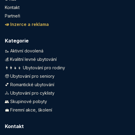
Kontakt
Partneři
📣 Inzerce a reklama
Kategorie
🥾 Aktivní dovolená
💰 Kvalitní levné ubytování
👨‍👩‍👧‍👦 Ubytování pro rodiny
🧓 Ubytování pro seniory
💕 Romantické ubytování
🚴 Ubytování pro cyklisty
👥 Skupinové pobyty
💼 Firemní akce, školení
Kontakt