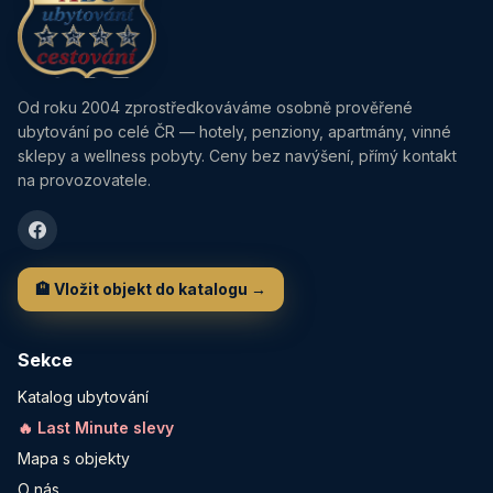
Od roku 2004 zprostředkováváme osobně prověřené
ubytování po celé ČR — hotely, penziony, apartmány, vinné
sklepy a wellness pobyty. Ceny bez navýšení, přímý kontakt
na provozovatele.
🏨 Vložit objekt do katalogu →
Sekce
Katalog ubytování
🔥 Last Minute slevy
Mapa s objekty
O nás