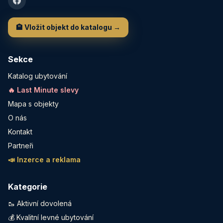
🏨 Vložit objekt do katalogu →
Sekce
Katalog ubytování
🔥 Last Minute slevy
Mapa s objekty
O nás
Kontakt
Partneři
📣 Inzerce a reklama
Kategorie
🥾 Aktivní dovolená
💰 Kvalitní levné ubytování