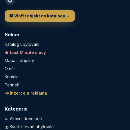
🏨 Vložit objekt do katalogu →
Sekce
Katalog ubytování
🔥 Last Minute slevy
Mapa s objekty
O nás
Kontakt
Partneři
📣 Inzerce a reklama
Kategorie
🥾 Aktivní dovolená
💰 Kvalitní levné ubytování