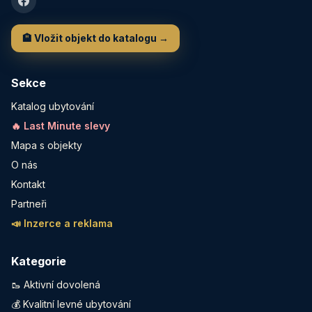
🏨 Vložit objekt do katalogu →
Sekce
Katalog ubytování
🔥 Last Minute slevy
Mapa s objekty
O nás
Kontakt
Partneři
📣 Inzerce a reklama
Kategorie
🥾 Aktivní dovolená
💰 Kvalitní levné ubytování