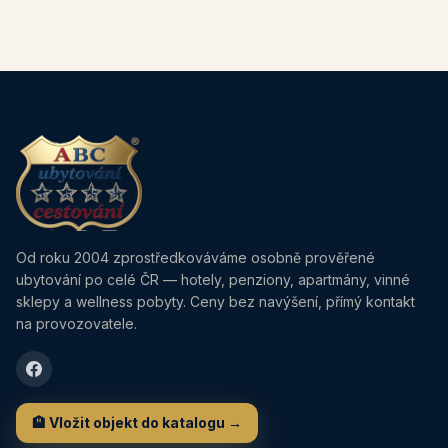
Od roku 2004 zprostředkováváme osobně prověřené
ubytování po celé ČR — hotely, penziony, apartmány, vinné
sklepy a wellness pobyty. Ceny bez navýšení, přímý kontakt
na provozovatele.
🏨 Vložit objekt do katalogu →