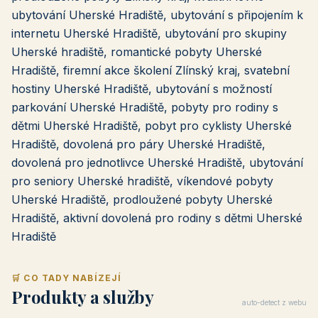
ubytování Uherské Hradiště, ubytování s připojením k
internetu Uherské Hradiště, ubytování pro skupiny
Uherské hradiště, romantické pobyty Uherské
Hradiště, firemní akce školení Zlínský kraj, svatební
hostiny Uherské Hradiště, ubytování s možností
parkování Uherské Hradiště, pobyty pro rodiny s
dětmi Uherské Hradiště, pobyt pro cyklisty Uherské
Hradiště, dovolená pro páry Uherské Hradiště,
dovolená pro jednotlivce Uherské Hradiště, ubytování
pro seniory Uherské hradiště, víkendové pobyty
Uherské Hradiště, prodloužené pobyty Uherské
Hradiště, aktivní dovolená pro rodiny s dětmi Uherské
Hradiště
🛒 CO TADY NABÍZEJÍ
Produkty a služby
auto-detect z webu