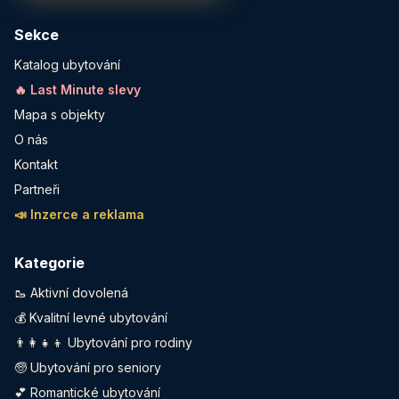
Sekce
Katalog ubytování
🔥 Last Minute slevy
Mapa s objekty
O nás
Kontakt
Partneři
📣 Inzerce a reklama
Kategorie
🥾 Aktivní dovolená
💰 Kvalitní levné ubytování
👨‍👩‍👧‍👦 Ubytování pro rodiny
🧓 Ubytování pro seniory
💕 Romantické ubytování