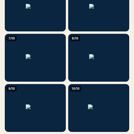
7/10
8/10
9/10
10/10