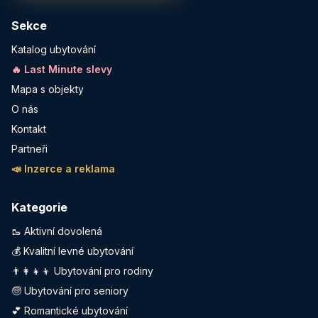
Sekce
Katalog ubytování
🔥 Last Minute slevy
Mapa s objekty
O nás
Kontakt
Partneři
📣 Inzerce a reklama
Kategorie
🥾 Aktivní dovolená
💰 Kvalitní levné ubytování
👨‍👩‍👧‍👦 Ubytování pro rodiny
🧓 Ubytování pro seniory
💕 Romantické ubytování