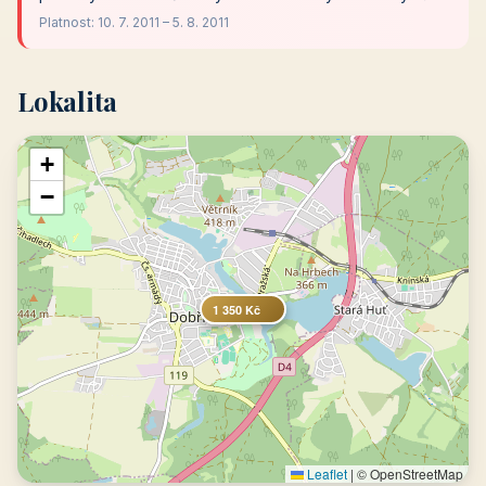
Platnost: 10. 7. 2011 – 5. 8. 2011
Lokalita
+
−
1 350 Kč
Leaflet
|
© OpenStreetMap