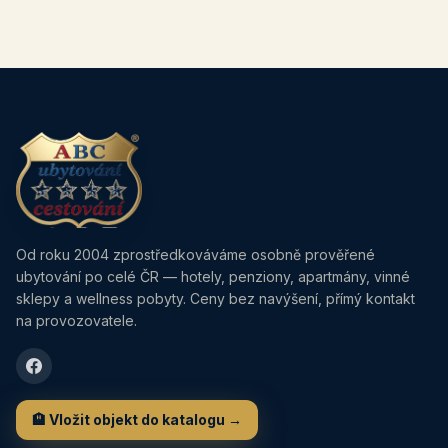
Od roku 2004 zprostředkováváme osobně prověřené
ubytování po celé ČR — hotely, penziony, apartmány, vinné
sklepy a wellness pobyty. Ceny bez navýšení, přímý kontakt
na provozovatele.
🏨 Vložit objekt do katalogu →