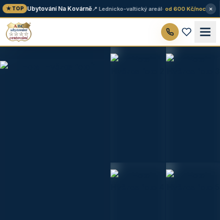
×
Ubytování Na Kovárně
📍 Lednicko-valtický areál
· od 600 Kč/noc
★ TOP