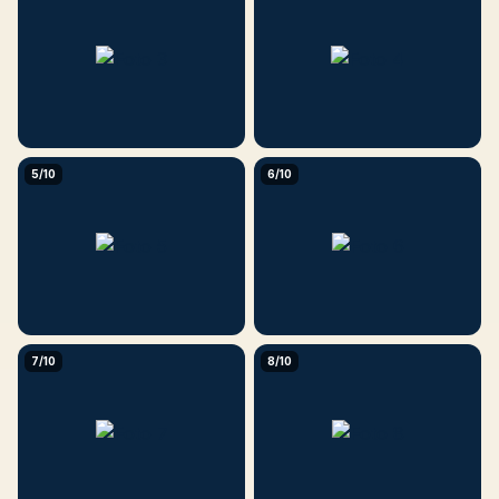
5/10
6/10
7/10
8/10