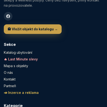
sklepy a wellness pobyty. Ceny bez navýšení, přímý kontakt
na provozovatele.
🏨 Vložit objekt do katalogu →
Sekce
Katalog ubytování
🔥 Last Minute slevy
Mapa s objekty
O nás
Kontakt
Partneři
📣 Inzerce a reklama
Kategorie