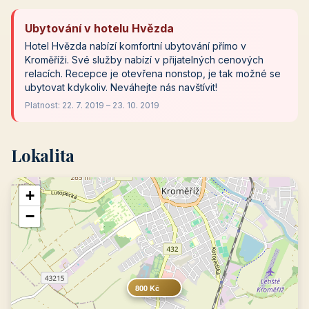
Ubytování v hotelu Hvězda
Hotel Hvězda nabízí komfortní ubytování přímo v
Kroměříži. Své služby nabízí v přijatelných cenových
relacích. Recepce je otevřena nonstop, je tak možné se
ubytovat kdykoliv. Neváhejte nás navštívit!
Platnost: 22. 7. 2019 – 23. 10. 2019
Lokalita
+
−
800 Kč