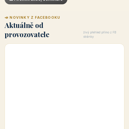
📣 NOVINKY Z FACEBOOKU
Aktuálně od
provozovatele
živý přehled přímo z FB
stránky