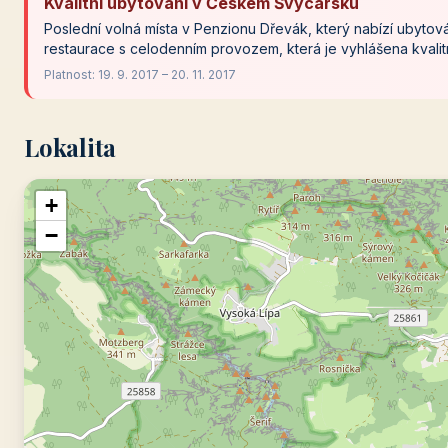
Kvalitní ubytování v Českém Švýcarsku
Poslední volná místa v Penzionu Dřevák, který nabízí ubytová
restaurace s celodenním provozem, která je vyhlášena kvalitn
Platnost: 19. 9. 2017 – 20. 11. 2017
Lokalita
+
−