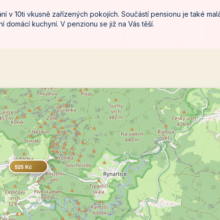
ní v 10ti vkusně zařízených pokojích. Součástí pensionu je také mal
í domácí kuchyní. V penzionu se již na Vás těší.
525 Kč