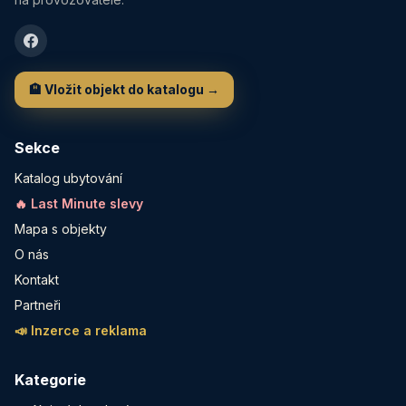
🏨 Vložit objekt do katalogu →
Sekce
Katalog ubytování
🔥 Last Minute slevy
Mapa s objekty
O nás
Kontakt
Partneři
📣 Inzerce a reklama
Kategorie