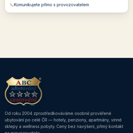
📞
Komunikujete přímo s provozovatelem
Od roku 2004 zprostředkováváme osobně prověřené
ubytování po celé ČR — hotely, penziony, apartmány, vinné
sklepy a wellness pobyty. Ceny bez navýšení, přímý kontakt
na provozovatele.