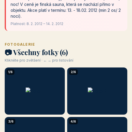
noc! V ceně je finská sauna, která se nachází přímo v
objektu. Akce platí v termínu: 13. - 18.02. 2012 (min 2 os/ 2
noci).
Platnost: 8. 2. 2012 – 14. 2. 2012
FOTOGALERIE
📷 Všechny fotky (6)
Klikněte pro zvětšení · ← → pro listování
1/6
2/6
3/6
4/6