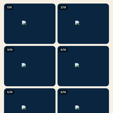
1/10
2/10
3/10
4/10
5/10
6/10