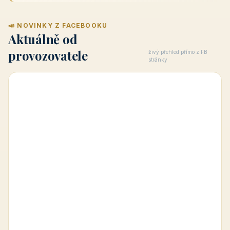
📣 NOVINKY Z FACEBOOKU
Aktuálně od
provozovatele
živý přehled přímo z FB
stránky