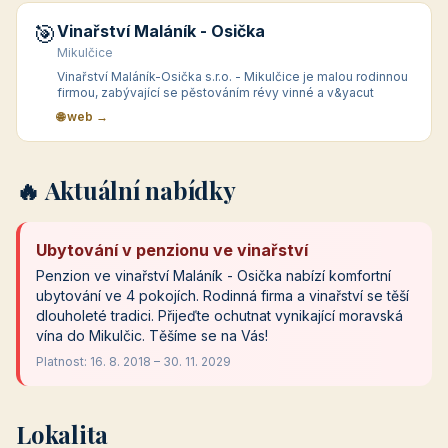
🎯
Vinařství Maláník - Osička
Mikulčice
Vinařství Maláník-Osička s.r.o. - Mikulčice je malou rodinnou
firmou, zabývající se pěstováním révy vinné a v&yacut
🌐 web →
🔥 Aktuální nabídky
Ubytování v penzionu ve vinařství
Penzion ve vinařství Maláník - Osička nabízí komfortní
ubytování ve 4 pokojích. Rodinná firma a vinařství se těší
dlouholeté tradici. Přijeďte ochutnat vynikající moravská
vína do Mikulčic. Těšíme se na Vás!
Platnost: 16. 8. 2018 – 30. 11. 2029
Lokalita