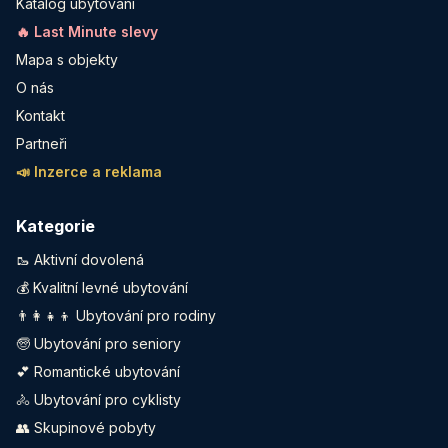
Katalog ubytování
🔥 Last Minute slevy
Mapa s objekty
O nás
Kontakt
Partneři
📣 Inzerce a reklama
Kategorie
🥾 Aktivní dovolená
💰 Kvalitní levné ubytování
👨‍👩‍👧‍👦 Ubytování pro rodiny
🧓 Ubytování pro seniory
💕 Romantické ubytování
🚴 Ubytování pro cyklisty
👥 Skupinové pobyty