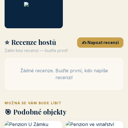
⭐ Recenze hostů
✍️ Napsat recenzi
Zatím bez recenzí — buďte první!
Žádné recenze. Buďte první, kdo napíše
recenzi!
MOŽNÁ SE VÁM BUDE LÍBIT
🎯 Podobné objekty