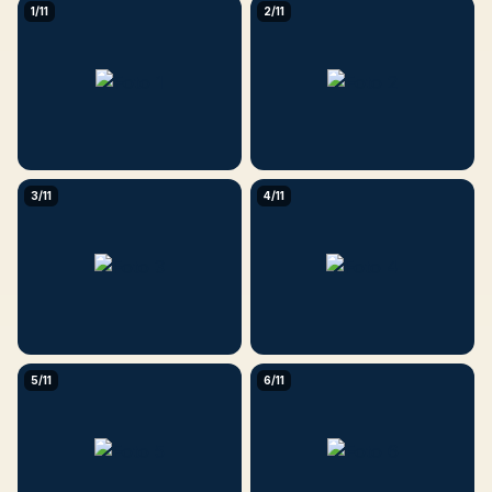
1/11
2/11
3/11
4/11
5/11
6/11