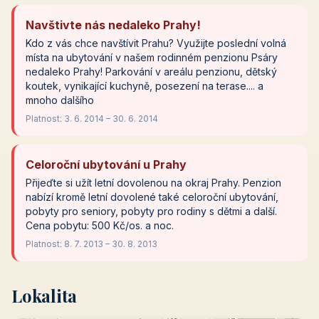
Navštivte nás nedaleko Prahy!
Kdo z vás chce navštívit Prahu? Využijte poslední volná
místa na ubytování v našem rodinném penzionu Psáry
nedaleko Prahy! Parkování v areálu penzionu, dětský
koutek, vynikající kuchyně, posezení na terase.... a
mnoho dalšího
Platnost: 3. 6. 2014 – 30. 6. 2014
Celoroční ubytování u Prahy
Přijeďte si užít letní dovolenou na okraj Prahy. Penzion
nabízí kromě letní dovolené také celoroční ubytování,
pobyty pro seniory, pobyty pro rodiny s dětmi a další.
Cena pobytu: 500 Kč/os. a noc.
Platnost: 8. 7. 2013 – 30. 8. 2013
Lokalita