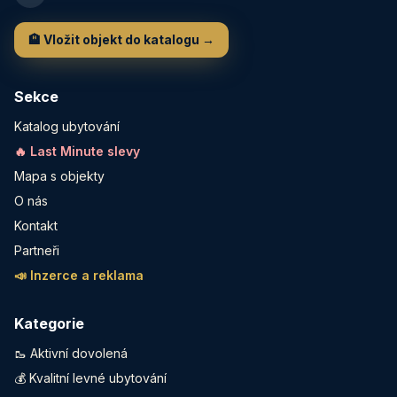
🏨 Vložit objekt do katalogu →
Sekce
Katalog ubytování
🔥 Last Minute slevy
Mapa s objekty
O nás
Kontakt
Partneři
📣 Inzerce a reklama
Kategorie
🥾 Aktivní dovolená
💰 Kvalitní levné ubytování