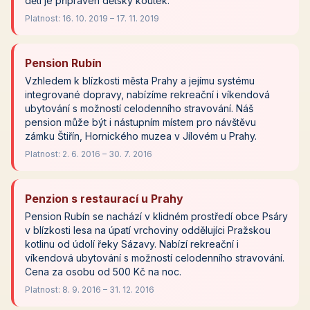
děti je připraven dětský koutek.
Platnost: 16. 10. 2019 – 17. 11. 2019
Pension Rubín
Vzhledem k blízkosti města Prahy a jejímu systému
integrované dopravy, nabízíme rekreační i víkendová
ubytování s možností celodenního stravování. Náš
pension může být i nástupním místem pro návštěvu
zámku Štiřín, Hornického muzea v Jílovém u Prahy.
Platnost: 2. 6. 2016 – 30. 7. 2016
Penzion s restaurací u Prahy
Pension Rubín se nachází v klidném prostředí obce Psáry
v blízkosti lesa na úpatí vrchoviny oddělujíci Pražskou
kotlinu od údolí řeky Sázavy. Nabízí rekreační i
víkendová ubytování s možností celodenního stravování.
Cena za osobu od 500 Kč na noc.
Platnost: 8. 9. 2016 – 31. 12. 2016