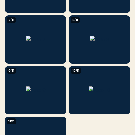
7/11
8/11
9/11
10/11
11/11