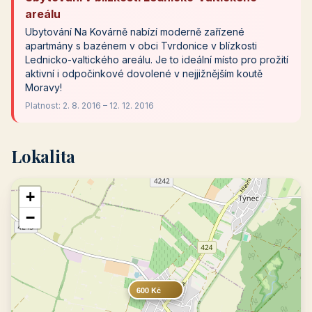
areálu
Ubytování Na Kovárně nabízí moderně zařízené
apartmány s bazénem v obci Tvrdonice v blízkosti
Lednicko-valtického areálu. Je to ideální místo pro prožití
aktivní i odpočinkové dovolené v nejjižnějším koutě
Moravy!
Platnost: 2. 8. 2016 – 12. 12. 2016
Lokalita
+
−
600 Kč