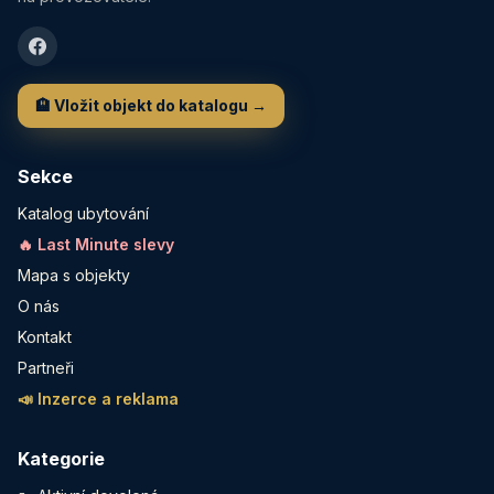
🏨 Vložit objekt do katalogu →
Sekce
Katalog ubytování
🔥 Last Minute slevy
Mapa s objekty
O nás
Kontakt
Partneři
📣 Inzerce a reklama
Kategorie