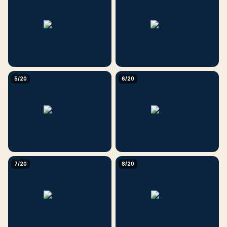
5/20
6/20
7/20
8/20