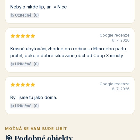
Nebylo nikde líp, ani v Nice
👍 Užitečné
(0)
Google recenze
6. 7. 2026
Krásné ubytování,vhodné pro rodiny s dětmi nebo partu
přátel, pokoje dobre situované,obchod Coop 3 minuty
👍 Užitečné
(0)
Google recenze
6. 7. 2026
Byli jsme tu jako doma.
👍 Užitečné
(0)
MOŽNÁ SE VÁM BUDE LÍBIT
🎯 Podobné objekty