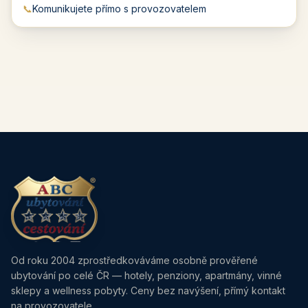
📞
Komunikujete přímo s provozovatelem
Od roku 2004 zprostředkováváme osobně prověřené
ubytování po celé ČR — hotely, penziony, apartmány, vinné
sklepy a wellness pobyty. Ceny bez navýšení, přímý kontakt
na provozovatele.