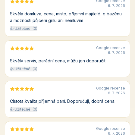
Google recenze
6. 7. 2026
Skvělá domluva, cena, místo, příjemní majitelé, o bazénu
a možnosti půjčení grilu ani nemluvim
👍 Užitečné
(0)
Google recenze
6. 7. 2026
Skvělý servis, parádní cena, můžu jen doporučit
👍 Užitečné
(0)
Google recenze
6. 7. 2026
Čistota,kvalita,příjemná paní. Doporučuji, dobrá cena.
👍 Užitečné
(0)
Google recenze
6. 7. 2026