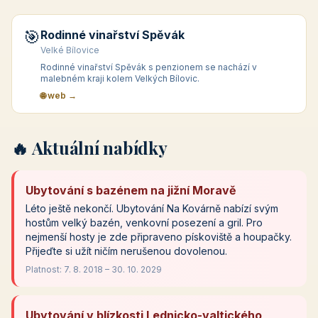
🎯
Rodinné vinařství Spěvák
Velké Bílovice
Rodinné vinařství Spěvák s penzionem se nachází v
malebném kraji kolem Velkých Bílovic.
🌐 web →
🔥 Aktuální nabídky
Ubytování s bazénem na jižní Moravě
Léto ještě nekončí. Ubytování Na Kovárně nabízí svým
hostům velký bazén, venkovní posezení a gril. Pro
nejmenší hosty je zde připraveno pískoviště a houpačky.
Přijeďte si užít ničím nerušenou dovolenou.
Platnost: 7. 8. 2018 – 30. 10. 2029
Ubytování v blízkosti Lednicko-valtického