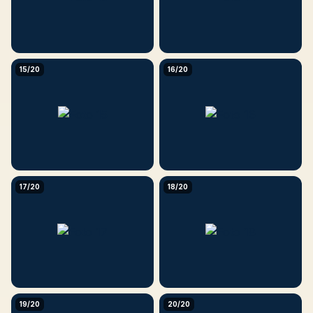
15/20
16/20
17/20
18/20
19/20
20/20