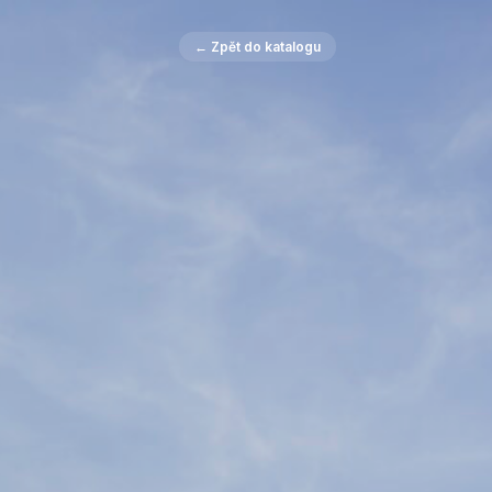
← Zpět do katalogu