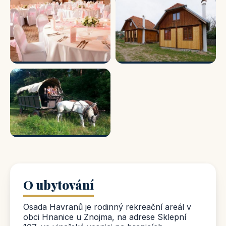
O ubytování
Osada Havranů je rodinný rekreační areál v
obci Hnanice u Znojma, na adrese Sklepní