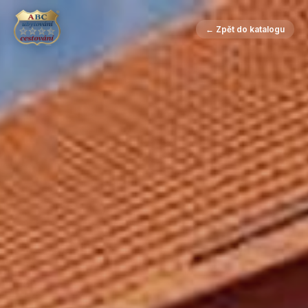
← Zpět do katalogu