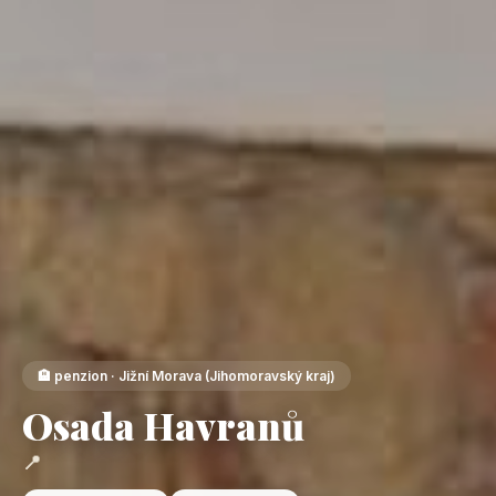
🏨 penzion · Jižní Morava (Jihomoravský kraj)
Osada Havranů
📍