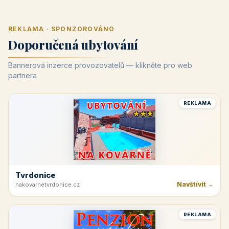
REKLAMA · SPONZOROVÁNO
Doporučená ubytování
Bannerová inzerce provozovatelů — klikněte pro web
partnera
REKLAMA
Tvrdonice
Navštívit →
nakovarnetvrdonice.cz
REKLAMA