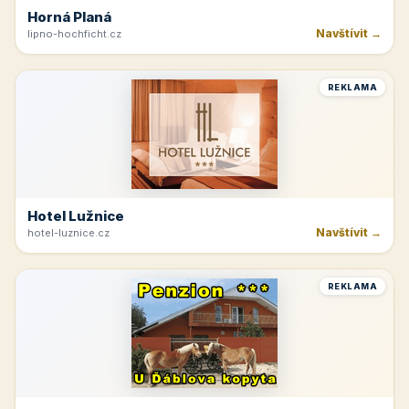
Horná Planá
Navštívit →
lipno-hochficht.cz
REKLAMA
Hotel Lužnice
Navštívit →
hotel-luznice.cz
REKLAMA