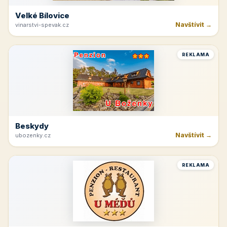
Velké Bílovice
Navštívit →
vinarstvi-spevak.cz
REKLAMA
Beskydy
Navštívit →
ubozenky.cz
REKLAMA