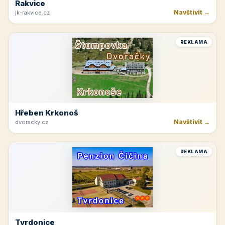
Rakvice
Navštívit →
jk-rakvice.cz
REKLAMA
Hřeben Krkonoš
Navštívit →
dvoracky.cz
REKLAMA
Tvrdonice