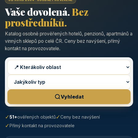
Vaše dovolená.
Bez
prostředníků.
Katalog osobně prověřených hotelů, penzionů, apartmánů a
vinných sklepů po celé ČR. Ceny bez navýšení, přímý
kontakt na provozovatele.
Vyhledat
✓
✓
51+
ověřených objektů
Ceny bez navýšení
✓
Přímý kontakt na provozovatele