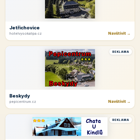
Jetřichovice
Navštívit →
hotelvysokalipa.cz
REKLAMA
Beskydy
Navštívit →
pepicentrum.cz
REKLAMA