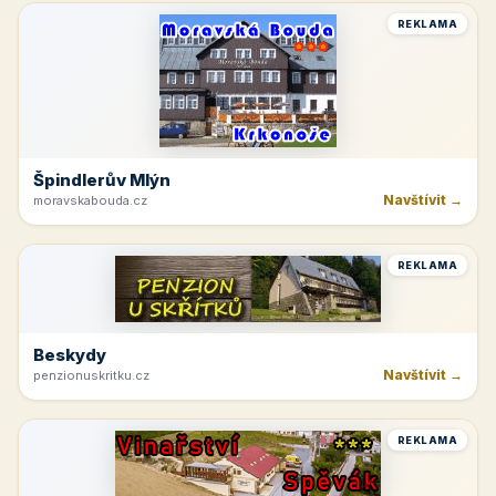
REKLAMA
Špindlerův Mlýn
Navštívit →
moravskabouda.cz
REKLAMA
Beskydy
Navštívit →
penzionuskritku.cz
REKLAMA