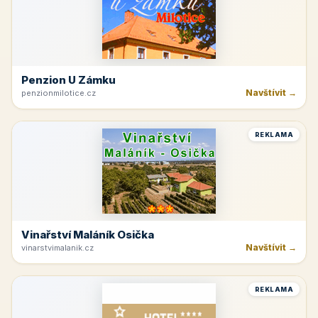
Penzion U Zámku
Navštívit →
penzionmilotice.cz
REKLAMA
Vinařství Maláník Osička
Navštívit →
vinarstvimalanik.cz
REKLAMA