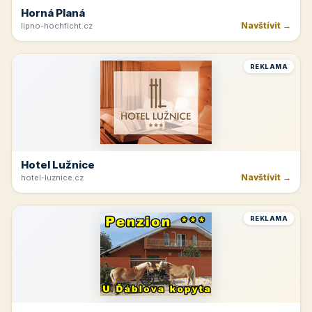
Horná Planá
Navštívit →
lipno-hochficht.cz
REKLAMA
Hotel Lužnice
Navštívit →
hotel-luznice.cz
REKLAMA