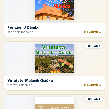
Penzion U Zámku
Navštívit →
penzionmilotice.cz
REKLAMA
Vinařství Maláník Osička
Navštívit →
vinarstvimalanik.cz
REKLAMA