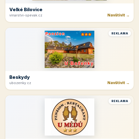
Velké Bílovice
Navštívit →
vinarstvi-spevak.cz
REKLAMA
Beskydy
Navštívit →
ubozenky.cz
REKLAMA