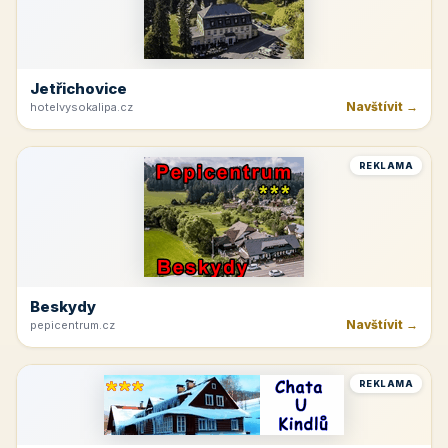
Jetřichovice
Navštívit →
hotelvysokalipa.cz
REKLAMA
Beskydy
Navštívit →
pepicentrum.cz
REKLAMA