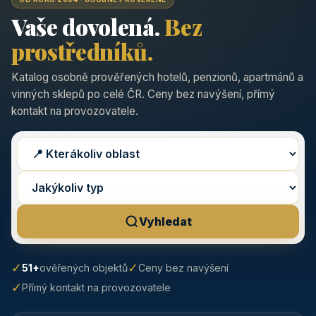
Vaše dovolená.
Bez
prostředníků.
Katalog osobně prověřených hotelů, penzionů, apartmánů a
vinných sklepů po celé ČR. Ceny bez navýšení, přímý
kontakt na provozovatele.
Vyhledat
✓
✓
51+
ověřených objektů
Ceny bez navýšení
✓
Přímý kontakt na provozovatele