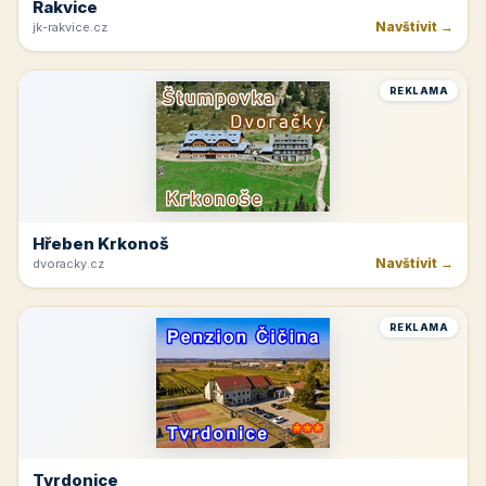
Rakvice
Navštívit →
jk-rakvice.cz
REKLAMA
Hřeben Krkonoš
Navštívit →
dvoracky.cz
REKLAMA
Tvrdonice