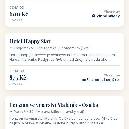
asi 8 km od dáln
CENA OD
Vhodné pro
600 Kč
🏨 Vinné sklepy
/ noc / os.
👥 54
🏨 hotel
Hotel Happy Star
🍷 Znojemsko · Jižní Morava (Jihomoravský kraj)
Hotel Happy Star**** je wellness hotel v obci Hnanice na okraji
Národního parku Podyjí, asi 8–9 km od Znojma a nedaleko
rakouských hranic, v
CENA OD
Vhodné pro
875 Kč
💼 Firemní akce, škol
/ noc / os.
👥 15
🏡 penzion
Penzion ve vinařství Maláník - Osička
🍷 Podluží · Jižní Morava (Jihomoravský kraj)
Penzion ve vinařství Maláník-Osička se nachází v obci Mikulčice
na jižní Moravě, v lokalitě Těšické búdy, v srdci vinařské
podoblasti Slovác