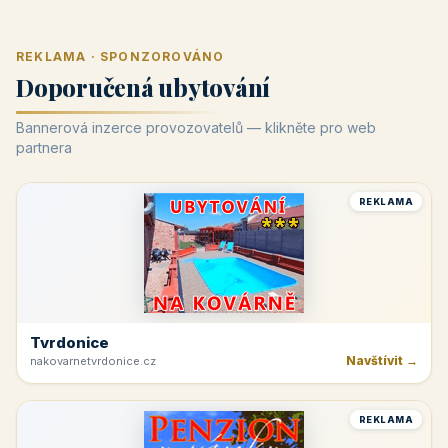
REKLAMA · SPONZOROVÁNO
Doporučená ubytování
Bannerová inzerce provozovatelů — klikněte pro web
partnera
REKLAMA
Tvrdonice
Navštívit →
nakovarnetvrdonice.cz
REKLAMA