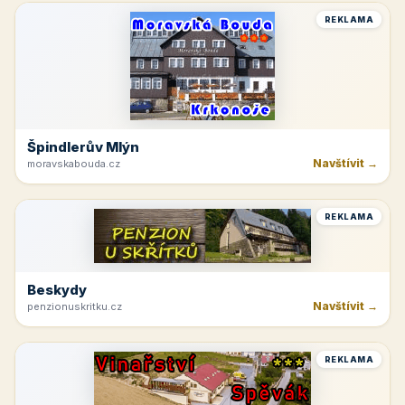
REKLAMA
Špindlerův Mlýn
Navštívit →
moravskabouda.cz
REKLAMA
Beskydy
Navštívit →
penzionuskritku.cz
REKLAMA