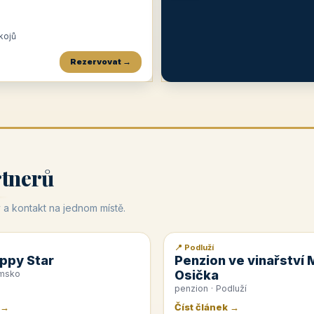
okojů
Rezervovat →
Penzion a restaurace Maštal
Krčma Šatlava
Hotel Rozvoj
★
od 360 Kč
★
🍽️
★
od 400 Kč
rtnerů
 a kontakt na jednom místě.
📍 Podluží
📰 PR článek
ppy Star
Penzion ve vinařství 
Osička
emsko
penzion · Podluží
 →
Číst článek →