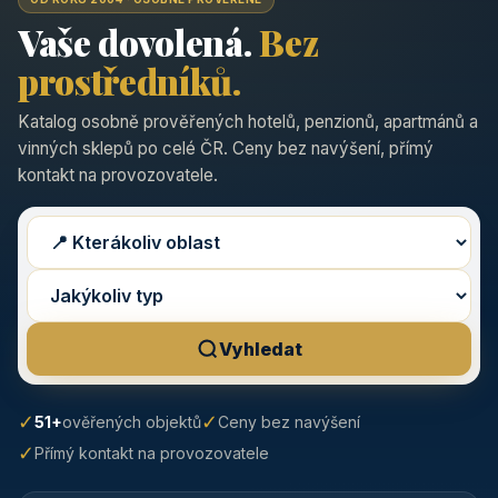
Vaše dovolená.
Bez
prostředníků.
Katalog osobně prověřených hotelů, penzionů, apartmánů a
vinných sklepů po celé ČR. Ceny bez navýšení, přímý
kontakt na provozovatele.
Vyhledat
✓
✓
51+
ověřených objektů
Ceny bez navýšení
✓
Přímý kontakt na provozovatele