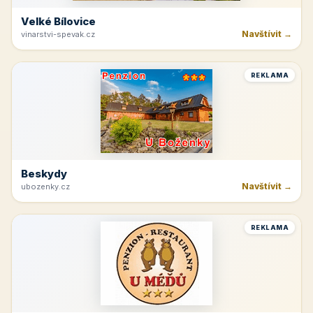
Velké Bílovice
Navštívit →
vinarstvi-spevak.cz
REKLAMA
Beskydy
Navštívit →
ubozenky.cz
REKLAMA