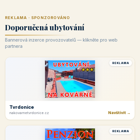
REKLAMA · SPONZOROVÁNO
Doporučená ubytování
Bannerová inzerce provozovatelů — klikněte pro web
partnera
REKLAMA
Tvrdonice
Navštívit →
nakovarnetvrdonice.cz
REKLAMA