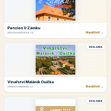
Penzion U Zámku
Navštívit →
penzionmilotice.cz
REKLAMA
Vinařství Maláník Osička
Navštívit →
vinarstvimalanik.cz
REKLAMA