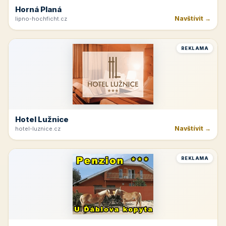
Horná Planá
Navštívit →
lipno-hochficht.cz
REKLAMA
Hotel Lužnice
Navštívit →
hotel-luznice.cz
REKLAMA