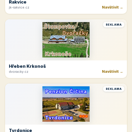
Rakvice
Navštívit →
jk-rakvice.cz
REKLAMA
Hřeben Krkonoš
Navštívit →
dvoracky.cz
REKLAMA
Tvrdonice