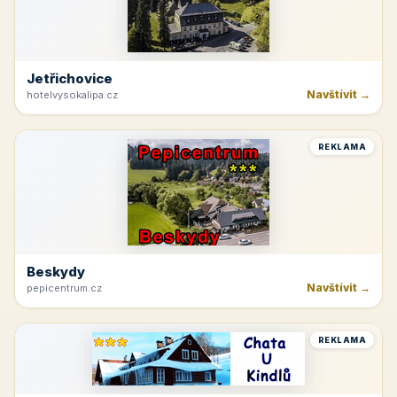
Jetřichovice
Navštívit →
hotelvysokalipa.cz
REKLAMA
Beskydy
Navštívit →
pepicentrum.cz
REKLAMA