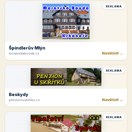
REKLAMA
Špindlerův Mlýn
Navštívit →
moravskabouda.cz
REKLAMA
Beskydy
Navštívit →
penzionuskritku.cz
REKLAMA