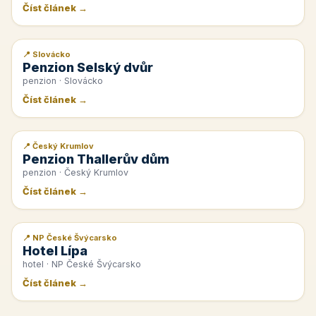
Číst článek →
📍 Slovácko
📰 PR článek
Penzion Selský dvůr
penzion · Slovácko
Číst článek →
📍 Český Krumlov
📰 PR článek
Penzion Thallerův dům
penzion · Český Krumlov
Číst článek →
📍 NP České Švýcarsko
📰 PR článek
Hotel Lípa
hotel · NP České Švýcarsko
Číst článek →