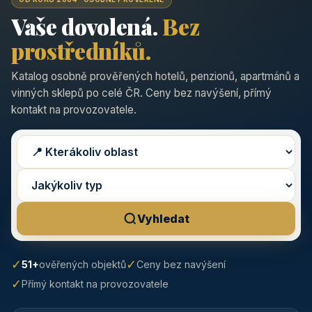
Vaše dovolená.
Bez
prostředníků.
Katalog osobně prověřených hotelů, penzionů, apartmánů a
vinných sklepů po celé ČR. Ceny bez navýšení, přímý
kontakt na provozovatele.
Vyhledat
✓
✓
51+
ověřených objektů
Ceny bez navýšení
✓
Přímý kontakt na provozovatele