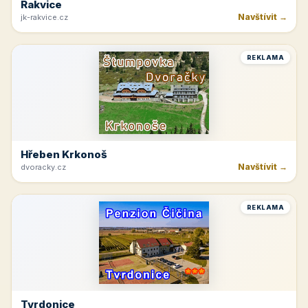
Rakvice
Navštívit →
jk-rakvice.cz
REKLAMA
Hřeben Krkonoš
Navštívit →
dvoracky.cz
REKLAMA
Tvrdonice