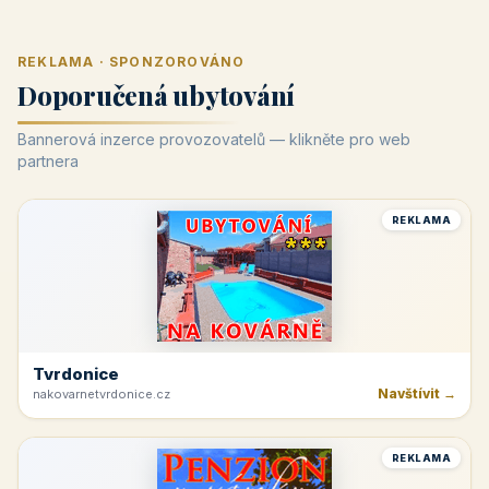
REKLAMA · SPONZOROVÁNO
Doporučená ubytování
Bannerová inzerce provozovatelů — klikněte pro web
partnera
REKLAMA
Tvrdonice
Navštívit →
nakovarnetvrdonice.cz
REKLAMA