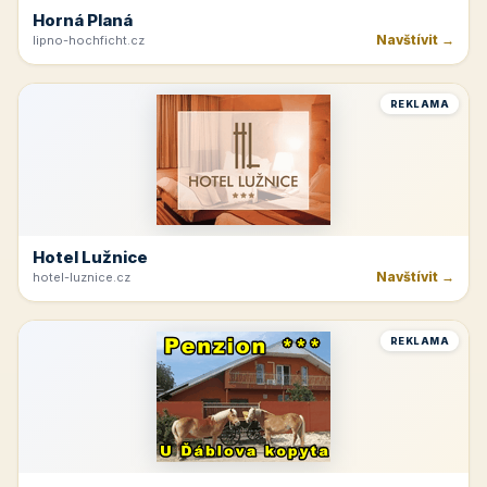
Horná Planá
Navštívit →
lipno-hochficht.cz
REKLAMA
Hotel Lužnice
Navštívit →
hotel-luznice.cz
REKLAMA