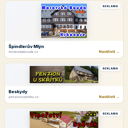
REKLAMA
Špindlerův Mlýn
Navštívit →
moravskabouda.cz
REKLAMA
Beskydy
Navštívit →
penzionuskritku.cz
REKLAMA