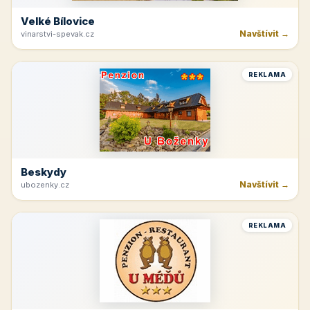
Velké Bílovice
Navštívit →
vinarstvi-spevak.cz
REKLAMA
Beskydy
Navštívit →
ubozenky.cz
REKLAMA