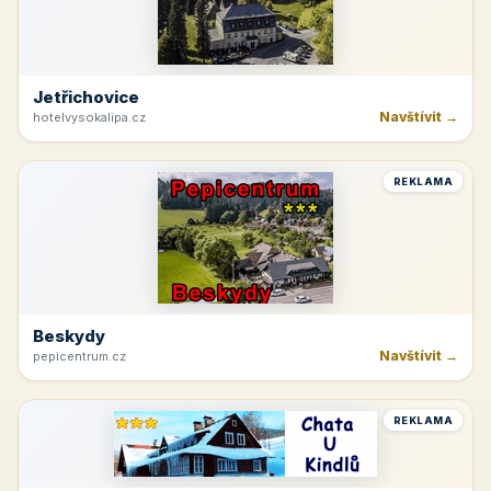
Jetřichovice
Navštívit →
hotelvysokalipa.cz
REKLAMA
Beskydy
Navštívit →
pepicentrum.cz
REKLAMA