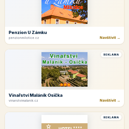
Penzion U Zámku
Navštívit →
penzionmilotice.cz
REKLAMA
Vinařství Maláník Osička
Navštívit →
vinarstvimalanik.cz
REKLAMA