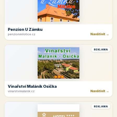
Penzion U Zámku
Navštívit →
penzionmilotice.cz
REKLAMA
Vinařství Maláník Osička
Navštívit →
vinarstvimalanik.cz
REKLAMA