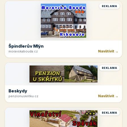
REKLAMA
Špindlerův Mlýn
Navštívit →
moravskabouda.cz
REKLAMA
Beskydy
Navštívit →
penzionuskritku.cz
REKLAMA