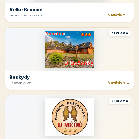
Velké Bílovice
Navštívit →
vinarstvi-spevak.cz
REKLAMA
Beskydy
Navštívit →
ubozenky.cz
REKLAMA