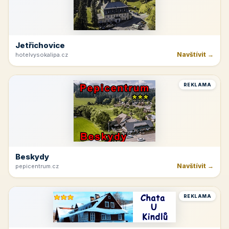
Jetřichovice
Navštívit →
hotelvysokalipa.cz
REKLAMA
Beskydy
Navštívit →
pepicentrum.cz
REKLAMA