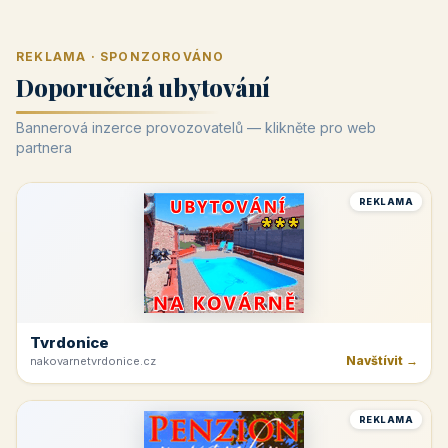
REKLAMA · SPONZOROVÁNO
Doporučená ubytování
Bannerová inzerce provozovatelů — klikněte pro web
partnera
REKLAMA
Tvrdonice
Navštívit →
nakovarnetvrdonice.cz
REKLAMA