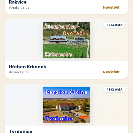
Rakvice
Navštívit →
jk-rakvice.cz
REKLAMA
Hřeben Krkonoš
Navštívit →
dvoracky.cz
REKLAMA
Tvrdonice