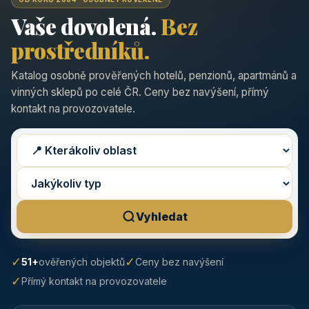
Vaše dovolená.
Bez
prostředníků.
Katalog osobně prověřených hotelů, penzionů, apartmánů a
vinných sklepů po celé ČR. Ceny bez navýšení, přímý
kontakt na provozovatele.
Vyhledat
✓
✓
51+
ověřených objektů
Ceny bez navýšení
✓
Přímý kontakt na provozovatele