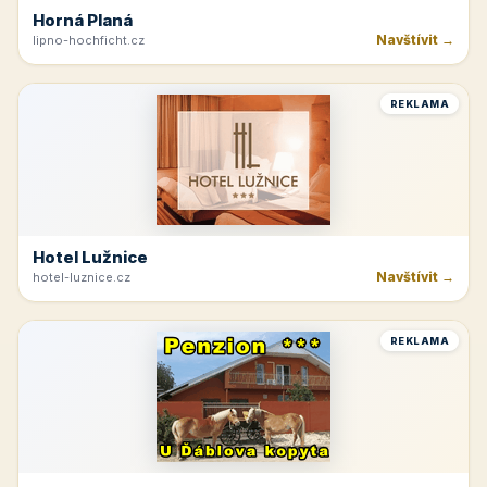
Horná Planá
Navštívit →
lipno-hochficht.cz
REKLAMA
Hotel Lužnice
Navštívit →
hotel-luznice.cz
REKLAMA