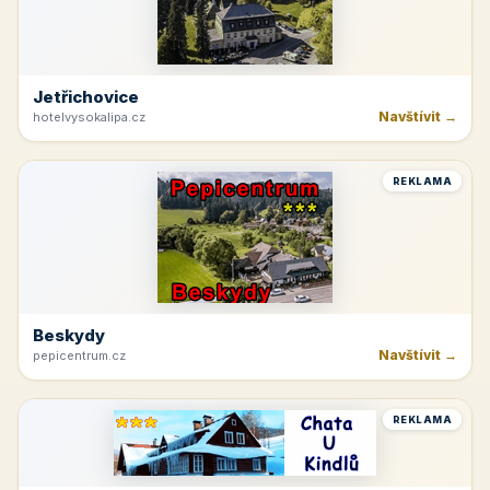
Jetřichovice
Navštívit →
hotelvysokalipa.cz
REKLAMA
Beskydy
Navštívit →
pepicentrum.cz
REKLAMA