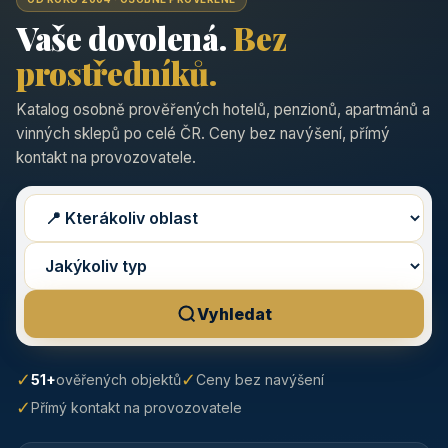
Vaše dovolená.
Bez
prostředníků.
Katalog osobně prověřených hotelů, penzionů, apartmánů a
vinných sklepů po celé ČR. Ceny bez navýšení, přímý
kontakt na provozovatele.
Vyhledat
✓
✓
51+
ověřených objektů
Ceny bez navýšení
✓
Přímý kontakt na provozovatele