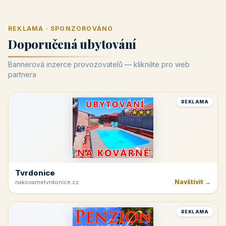
REKLAMA · SPONZOROVÁNO
Doporučená ubytování
Bannerová inzerce provozovatelů — klikněte pro web
partnera
REKLAMA
Tvrdonice
Navštívit →
nakovarnetvrdonice.cz
REKLAMA