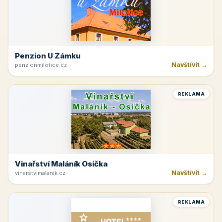
Penzion U Zámku
Navštívit →
penzionmilotice.cz
REKLAMA
Vinařství Maláník Osička
Navštívit →
vinarstvimalanik.cz
REKLAMA