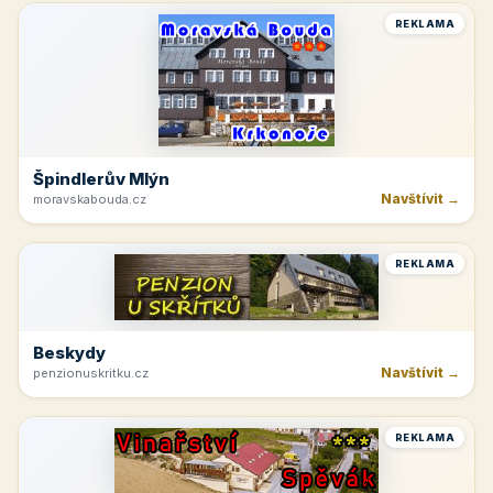
REKLAMA
Špindlerův Mlýn
Navštívit →
moravskabouda.cz
REKLAMA
Beskydy
Navštívit →
penzionuskritku.cz
REKLAMA