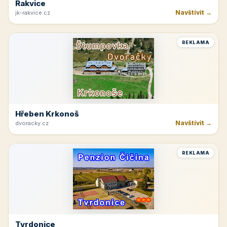
Rakvice
Navštívit →
jk-rakvice.cz
REKLAMA
Hřeben Krkonoš
Navštívit →
dvoracky.cz
REKLAMA
Tvrdonice