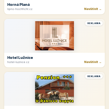
Horná Planá
Navštívit →
lipno-hochficht.cz
REKLAMA
Hotel Lužnice
Navštívit →
hotel-luznice.cz
REKLAMA