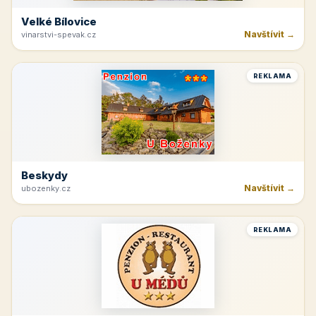
Velké Bílovice
Navštívit →
vinarstvi-spevak.cz
REKLAMA
Beskydy
Navštívit →
ubozenky.cz
REKLAMA