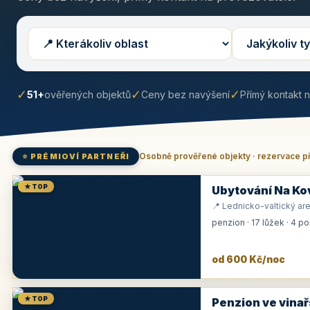
✓
✓
✓
51+
ověřených objektů
Ceny bez navýšení
Přímý kontakt 
Osobně prověřené objekty · rezervace p
⭐ PRÉMIOVÍ PARTNEŘI
★ TOP
Ubytování Na Ko
📍 Lednicko-valtický are
penzion · 17 lůžek · 4 p
od 600 Kč/noc
★ TOP
Penzion ve vinař