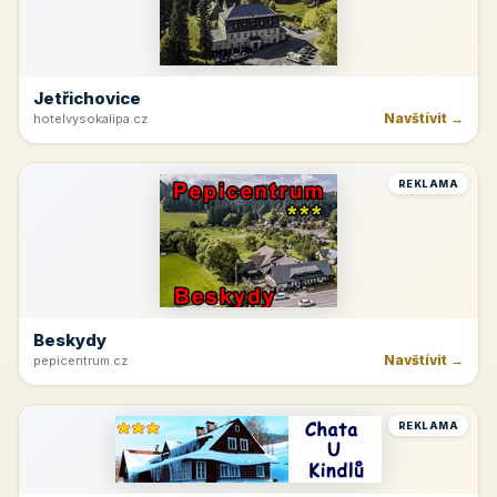
Jetřichovice
Navštívit →
hotelvysokalipa.cz
REKLAMA
Beskydy
Navštívit →
pepicentrum.cz
REKLAMA