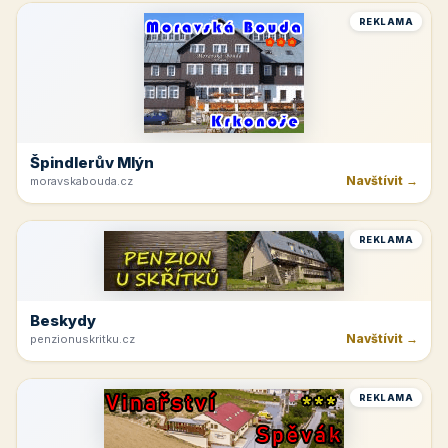
REKLAMA
Špindlerův Mlýn
Navštívit →
moravskabouda.cz
REKLAMA
Beskydy
Navštívit →
penzionuskritku.cz
REKLAMA