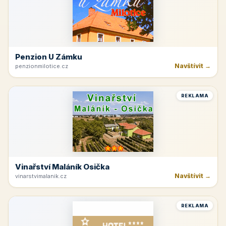
Penzion U Zámku
Navštívit →
penzionmilotice.cz
REKLAMA
Vinařství Maláník Osička
Navštívit →
vinarstvimalanik.cz
REKLAMA