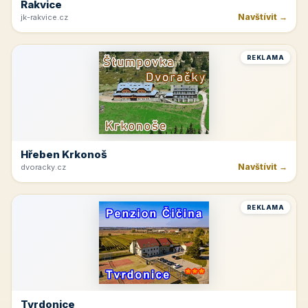
Rakvice
Navštívit →
jk-rakvice.cz
REKLAMA
Hřeben Krkonoš
Navštívit →
dvoracky.cz
REKLAMA
Tvrdonice