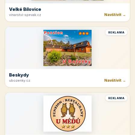
Velké Bílovice
Navštívit →
vinarstvi-spevak.cz
REKLAMA
Beskydy
Navštívit →
ubozenky.cz
REKLAMA