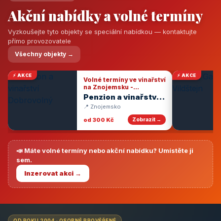
Akční nabídky a volné termíny
Vyzkoušejte tyto objekty se speciální nabídkou — kontaktujte
přímo provozovatele
Všechny objekty →
⚡ AKCE
⚡ AKCE
Volné termíny ve vinařství
na Znojemsku -
degustace vín
Penzion a vinařství
Dobrovolný
📍 Znojemsko
od 300 Kč
Zobrazit →
📣 Máte volné termíny nebo akční nabídku? Umístěte ji
sem.
Inzerovat akci →
OD ROKU 2004 · OSOBNĚ PROVĚŘENÉ