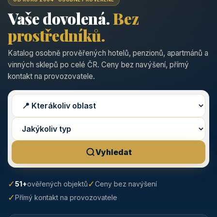
Vaše dovolená.
Bez
prostředníků.
Katalog osobně prověřených hotelů, penzionů, apartmánů a
vinných sklepů po celé ČR. Ceny bez navýšení, přímý
kontakt na provozovatele.
Vyhledat
✓
✓
51+
ověřených objektů
Ceny bez navýšení
✓
Přímý kontakt na provozovatele