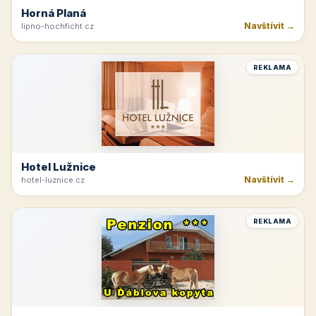
Horná Planá
Navštívit →
lipno-hochficht.cz
REKLAMA
Hotel Lužnice
Navštívit →
hotel-luznice.cz
REKLAMA