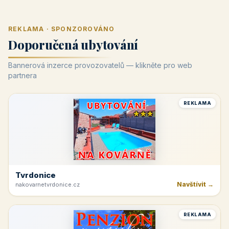
REKLAMA · SPONZOROVÁNO
Doporučená ubytování
Bannerová inzerce provozovatelů — klikněte pro web
partnera
REKLAMA
Tvrdonice
Navštívit →
nakovarnetvrdonice.cz
REKLAMA