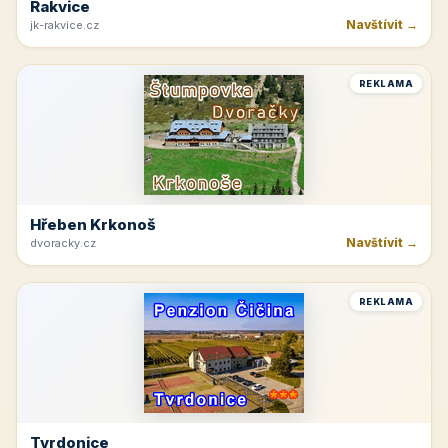
Rakvice
Navštívit →
jk-rakvice.cz
REKLAMA
Hřeben Krkonoš
Navštívit →
dvoracky.cz
REKLAMA
Tvrdonice