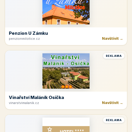
Penzion U Zámku
Navštívit →
penzionmilotice.cz
REKLAMA
Vinařství Maláník Osička
Navštívit →
vinarstvimalanik.cz
REKLAMA