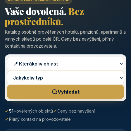
Vaše dovolená.
Bez
prostředníků.
Katalog osobně prověřených hotelů, penzionů, apartmánů a
vinných sklepů po celé ČR. Ceny bez navýšení, přímý
kontakt na provozovatele.
Vyhledat
✓
✓
51+
ověřených objektů
Ceny bez navýšení
✓
Přímý kontakt na provozovatele