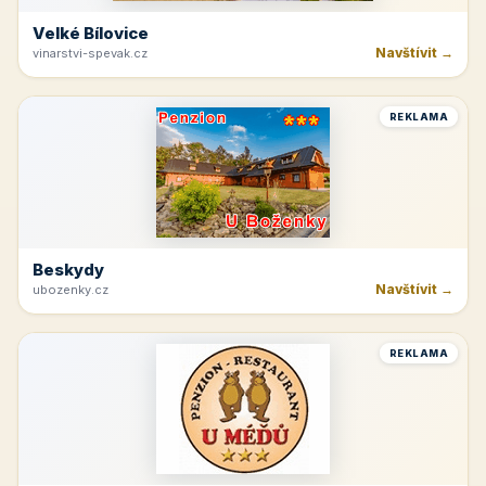
Velké Bílovice
Navštívit →
vinarstvi-spevak.cz
REKLAMA
Beskydy
Navštívit →
ubozenky.cz
REKLAMA