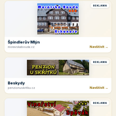
REKLAMA
Špindlerův Mlýn
Navštívit →
moravskabouda.cz
REKLAMA
Beskydy
Navštívit →
penzionuskritku.cz
REKLAMA