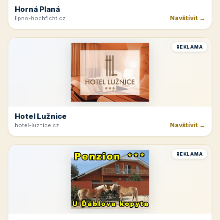
Horná Planá
Navštívit →
lipno-hochficht.cz
REKLAMA
Hotel Lužnice
Navštívit →
hotel-luznice.cz
REKLAMA