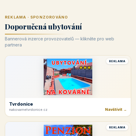
REKLAMA · SPONZOROVÁNO
Doporučená ubytování
Bannerová inzerce provozovatelů — klikněte pro web
partnera
REKLAMA
Tvrdonice
Navštívit →
nakovarnetvrdonice.cz
REKLAMA