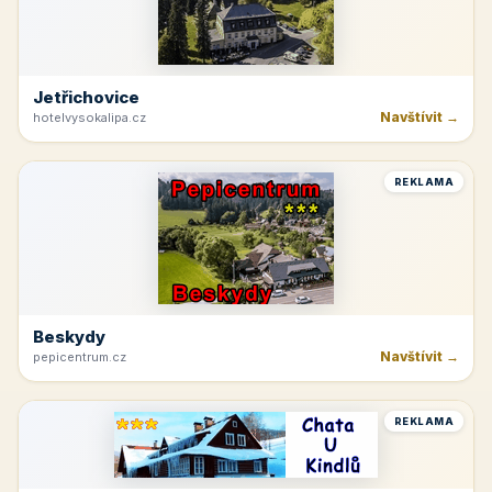
Jetřichovice
Navštívit →
hotelvysokalipa.cz
REKLAMA
Beskydy
Navštívit →
pepicentrum.cz
REKLAMA