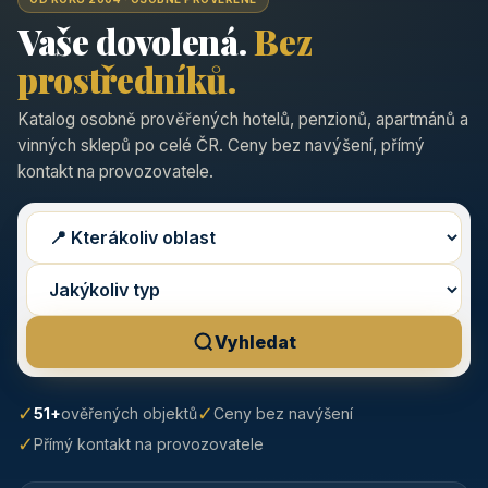
Vaše dovolená.
Bez
prostředníků.
Katalog osobně prověřených hotelů, penzionů, apartmánů a
vinných sklepů po celé ČR. Ceny bez navýšení, přímý
kontakt na provozovatele.
Vyhledat
✓
✓
51+
ověřených objektů
Ceny bez navýšení
✓
Přímý kontakt na provozovatele