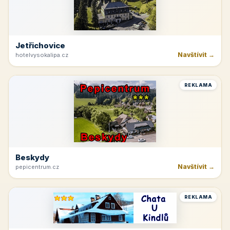
Jetřichovice
Navštívit →
hotelvysokalipa.cz
REKLAMA
Beskydy
Navštívit →
pepicentrum.cz
REKLAMA