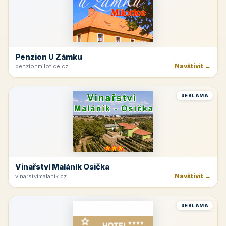
Penzion U Zámku
Navštívit →
penzionmilotice.cz
REKLAMA
Vinařství Maláník Osička
Navštívit →
vinarstvimalanik.cz
REKLAMA