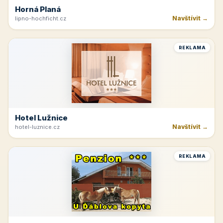
Horná Planá
Navštívit →
lipno-hochficht.cz
REKLAMA
Hotel Lužnice
Navštívit →
hotel-luznice.cz
REKLAMA