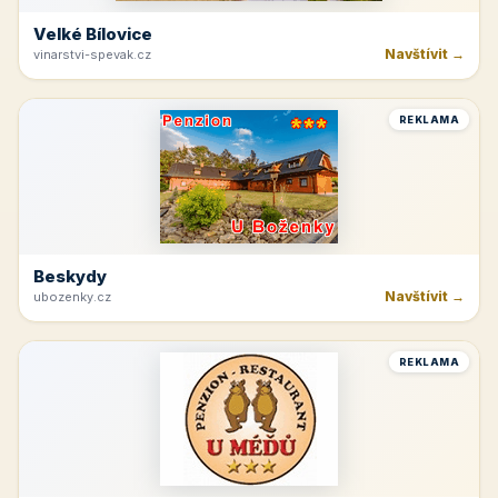
Velké Bílovice
Navštívit →
vinarstvi-spevak.cz
REKLAMA
Beskydy
Navštívit →
ubozenky.cz
REKLAMA