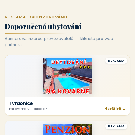
REKLAMA · SPONZOROVÁNO
Doporučená ubytování
Bannerová inzerce provozovatelů — klikněte pro web
partnera
REKLAMA
Tvrdonice
Navštívit →
nakovarnetvrdonice.cz
REKLAMA