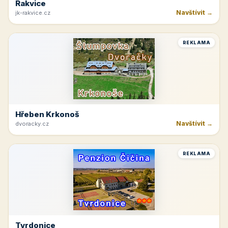
Rakvice
Navštívit →
jk-rakvice.cz
REKLAMA
Hřeben Krkonoš
Navštívit →
dvoracky.cz
REKLAMA
Tvrdonice