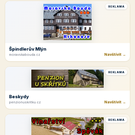
REKLAMA
Špindlerův Mlýn
Navštívit →
moravskabouda.cz
REKLAMA
Beskydy
Navštívit →
penzionuskritku.cz
REKLAMA