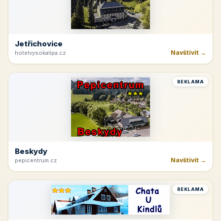
Jetřichovice
Navštívit →
hotelvysokalipa.cz
REKLAMA
Beskydy
Navštívit →
pepicentrum.cz
REKLAMA