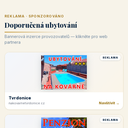
REKLAMA · SPONZOROVÁNO
Doporučená ubytování
Bannerová inzerce provozovatelů — klikněte pro web
partnera
REKLAMA
Tvrdonice
Navštívit →
nakovarnetvrdonice.cz
REKLAMA