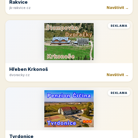
Rakvice
Navštívit →
jk-rakvice.cz
REKLAMA
Hřeben Krkonoš
Navštívit →
dvoracky.cz
REKLAMA
Tvrdonice