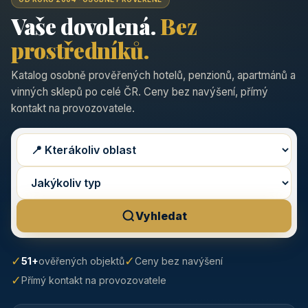
Vaše dovolená.
Bez
prostředníků.
Katalog osobně prověřených hotelů, penzionů, apartmánů a
vinných sklepů po celé ČR. Ceny bez navýšení, přímý
kontakt na provozovatele.
Vyhledat
✓
✓
51+
ověřených objektů
Ceny bez navýšení
✓
Přímý kontakt na provozovatele