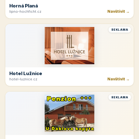
Horná Planá
Navštívit →
lipno-hochficht.cz
REKLAMA
Hotel Lužnice
Navštívit →
hotel-luznice.cz
REKLAMA