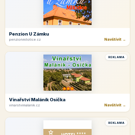
Penzion U Zámku
Navštívit →
penzionmilotice.cz
REKLAMA
Vinařství Maláník Osička
Navštívit →
vinarstvimalanik.cz
REKLAMA