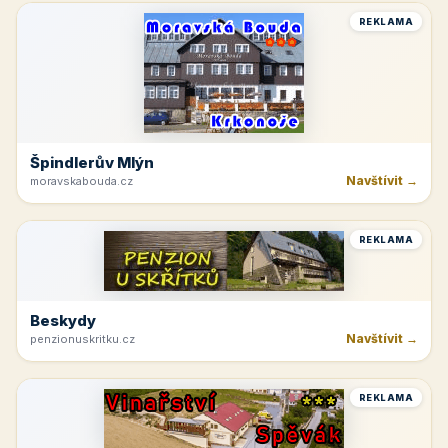
REKLAMA
Špindlerův Mlýn
Navštívit →
moravskabouda.cz
REKLAMA
Beskydy
Navštívit →
penzionuskritku.cz
REKLAMA