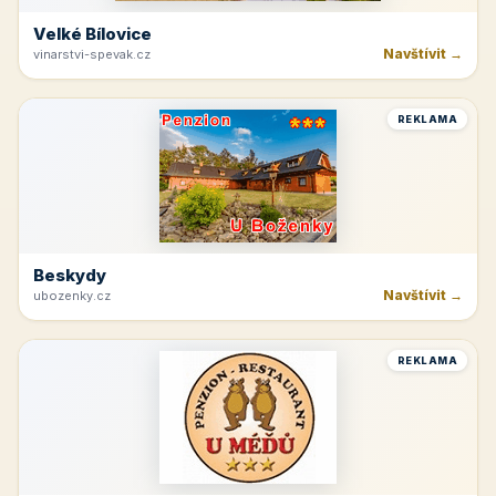
Velké Bílovice
Navštívit →
vinarstvi-spevak.cz
REKLAMA
Beskydy
Navštívit →
ubozenky.cz
REKLAMA