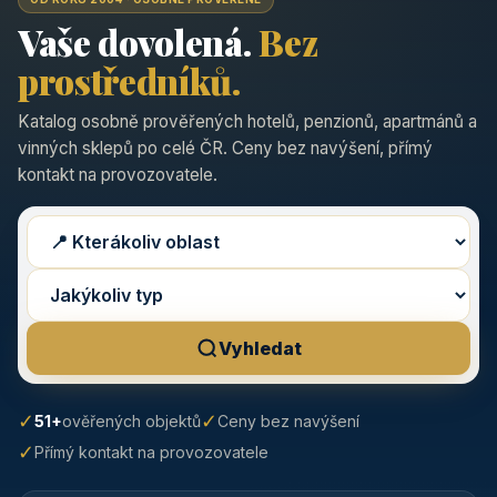
Vaše dovolená.
Bez
prostředníků.
Katalog osobně prověřených hotelů, penzionů, apartmánů a
vinných sklepů po celé ČR. Ceny bez navýšení, přímý
kontakt na provozovatele.
Vyhledat
✓
✓
51+
ověřených objektů
Ceny bez navýšení
✓
Přímý kontakt na provozovatele