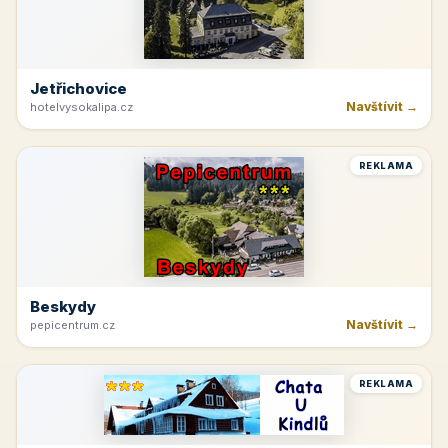
Jetřichovice
Navštívit →
hotelvysokalipa.cz
REKLAMA
Beskydy
Navštívit →
pepicentrum.cz
REKLAMA