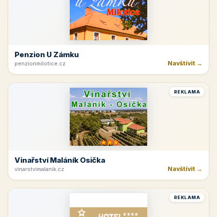
Penzion U Zámku
Navštívit →
penzionmilotice.cz
REKLAMA
Vinařství Maláník Osička
Navštívit →
vinarstvimalanik.cz
REKLAMA