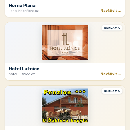
Horná Planá
Navštívit →
lipno-hochficht.cz
REKLAMA
Hotel Lužnice
Navštívit →
hotel-luznice.cz
REKLAMA