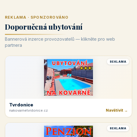
REKLAMA · SPONZOROVÁNO
Doporučená ubytování
Bannerová inzerce provozovatelů — klikněte pro web
partnera
REKLAMA
Tvrdonice
Navštívit →
nakovarnetvrdonice.cz
REKLAMA