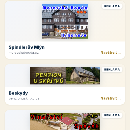
REKLAMA
Špindlerův Mlýn
Navštívit →
moravskabouda.cz
REKLAMA
Beskydy
Navštívit →
penzionuskritku.cz
REKLAMA