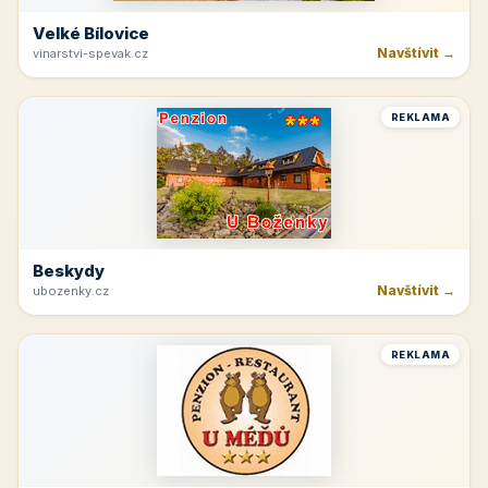
Velké Bílovice
Navštívit →
vinarstvi-spevak.cz
REKLAMA
Beskydy
Navštívit →
ubozenky.cz
REKLAMA