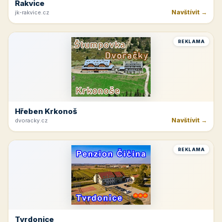
Rakvice
Navštívit →
jk-rakvice.cz
REKLAMA
Hřeben Krkonoš
Navštívit →
dvoracky.cz
REKLAMA
Tvrdonice