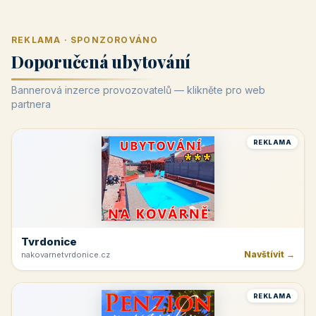
REKLAMA · SPONZOROVÁNO
Doporučená ubytování
Bannerová inzerce provozovatelů — klikněte pro web
partnera
REKLAMA
Tvrdonice
Navštívit →
nakovarnetvrdonice.cz
REKLAMA