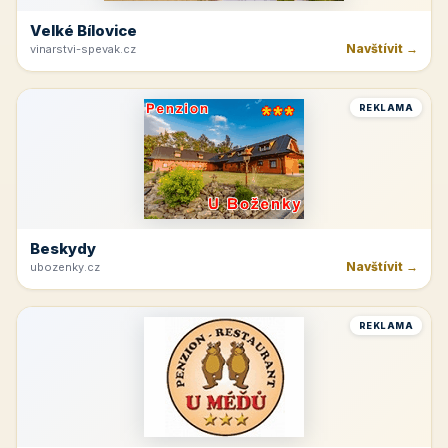
Velké Bílovice
Navštívit →
vinarstvi-spevak.cz
REKLAMA
Beskydy
Navštívit →
ubozenky.cz
REKLAMA