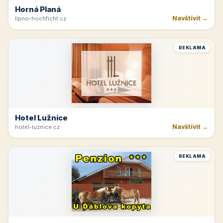
Horná Planá
Navštívit →
lipno-hochficht.cz
REKLAMA
Hotel Lužnice
Navštívit →
hotel-luznice.cz
REKLAMA