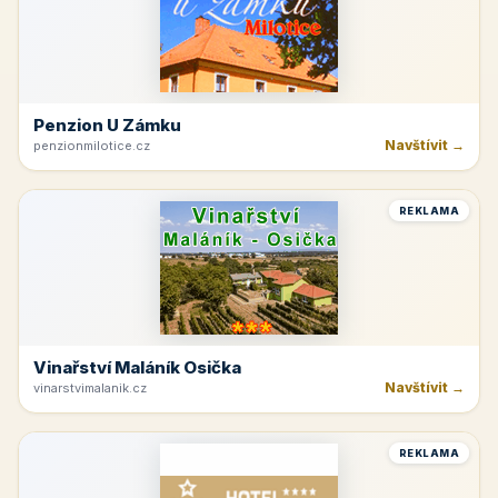
Penzion U Zámku
Navštívit →
penzionmilotice.cz
REKLAMA
Vinařství Maláník Osička
Navštívit →
vinarstvimalanik.cz
REKLAMA