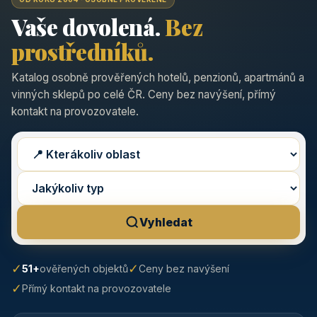
Vaše dovolená.
Bez
prostředníků.
Katalog osobně prověřených hotelů, penzionů, apartmánů a
vinných sklepů po celé ČR. Ceny bez navýšení, přímý
kontakt na provozovatele.
Vyhledat
✓
✓
51+
ověřených objektů
Ceny bez navýšení
✓
Přímý kontakt na provozovatele