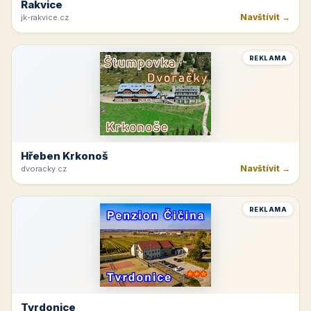
Rakvice
Navštívit →
jk-rakvice.cz
REKLAMA
Hřeben Krkonoš
Navštívit →
dvoracky.cz
REKLAMA
Tvrdonice