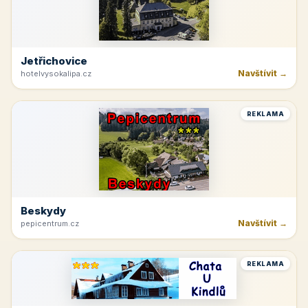
Jetřichovice
Navštívit →
hotelvysokalipa.cz
REKLAMA
Beskydy
Navštívit →
pepicentrum.cz
REKLAMA