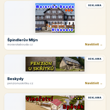
REKLAMA
Špindlerův Mlýn
Navštívit →
moravskabouda.cz
REKLAMA
Beskydy
Navštívit →
penzionuskritku.cz
REKLAMA