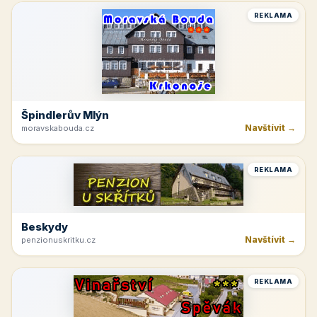
REKLAMA
Špindlerův Mlýn
Navštívit →
moravskabouda.cz
REKLAMA
Beskydy
Navštívit →
penzionuskritku.cz
REKLAMA