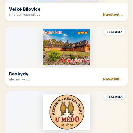
Velké Bílovice
Navštívit →
vinarstvi-spevak.cz
REKLAMA
Beskydy
Navštívit →
ubozenky.cz
REKLAMA