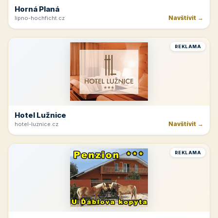
Horná Planá
Navštívit →
lipno-hochficht.cz
REKLAMA
Hotel Lužnice
Navštívit →
hotel-luznice.cz
REKLAMA