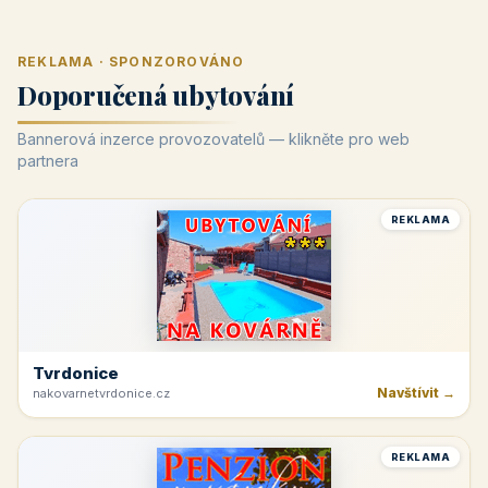
REKLAMA · SPONZOROVÁNO
Doporučená ubytování
Bannerová inzerce provozovatelů — klikněte pro web
partnera
REKLAMA
Tvrdonice
Navštívit →
nakovarnetvrdonice.cz
REKLAMA