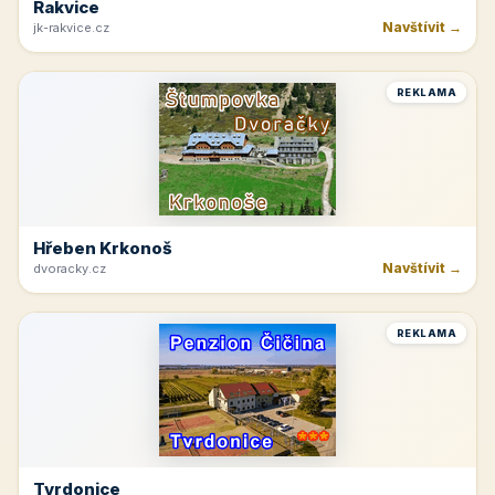
Rakvice
Navštívit →
jk-rakvice.cz
REKLAMA
Hřeben Krkonoš
Navštívit →
dvoracky.cz
REKLAMA
Tvrdonice