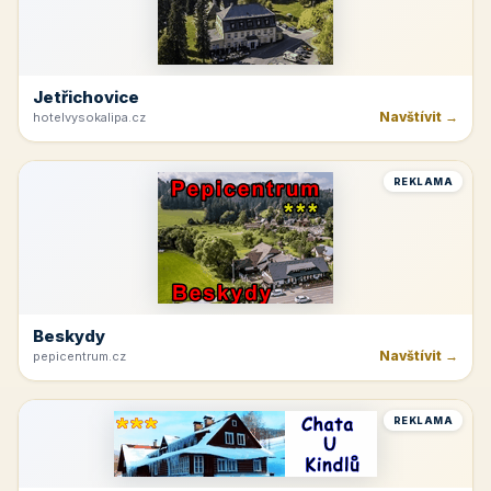
Jetřichovice
Navštívit →
hotelvysokalipa.cz
REKLAMA
Beskydy
Navštívit →
pepicentrum.cz
REKLAMA