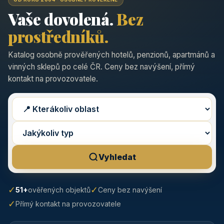
Vaše dovolená.
Bez
prostředníků.
Katalog osobně prověřených hotelů, penzionů, apartmánů a
vinných sklepů po celé ČR. Ceny bez navýšení, přímý
kontakt na provozovatele.
Vyhledat
✓
✓
51+
ověřených objektů
Ceny bez navýšení
✓
Přímý kontakt na provozovatele