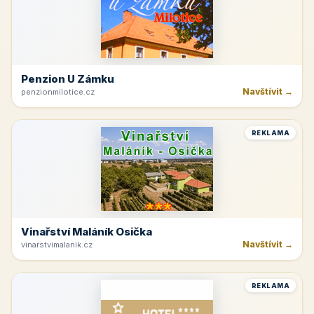
Penzion U Zámku
Navštívit →
penzionmilotice.cz
REKLAMA
Vinařství Maláník Osička
Navštívit →
vinarstvimalanik.cz
REKLAMA