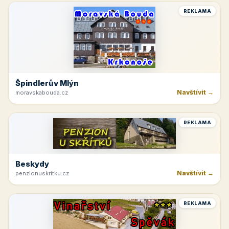
REKLAMA
Špindlerův Mlýn
Navštívit →
moravskabouda.cz
REKLAMA
Beskydy
Navštívit →
penzionuskritku.cz
REKLAMA