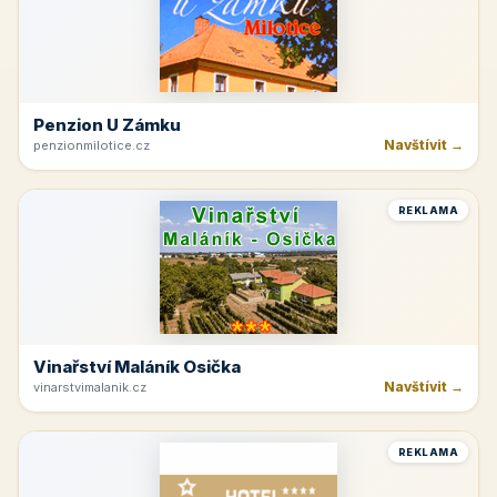
Penzion U Zámku
Navštívit →
penzionmilotice.cz
REKLAMA
Vinařství Maláník Osička
Navštívit →
vinarstvimalanik.cz
REKLAMA