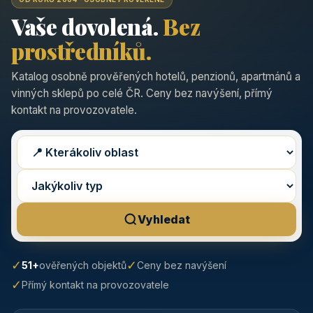
Vaše dovolená.
Bez
prostředníků.
Katalog osobně prověřených hotelů, penzionů, apartmánů a
vinných sklepů po celé ČR. Ceny bez navýšení, přímý
kontakt na provozovatele.
Vyhledat
✓
✓
51+
ověřených objektů
Ceny bez navýšení
✓
Přímý kontakt na provozovatele