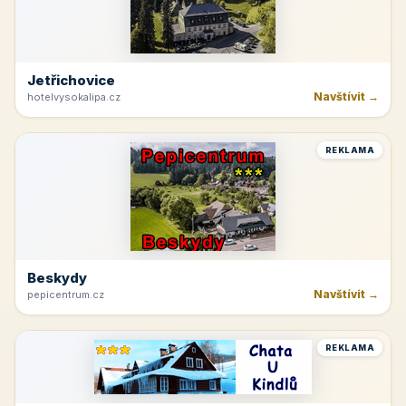
Jetřichovice
Navštívit →
hotelvysokalipa.cz
REKLAMA
Beskydy
Navštívit →
pepicentrum.cz
REKLAMA