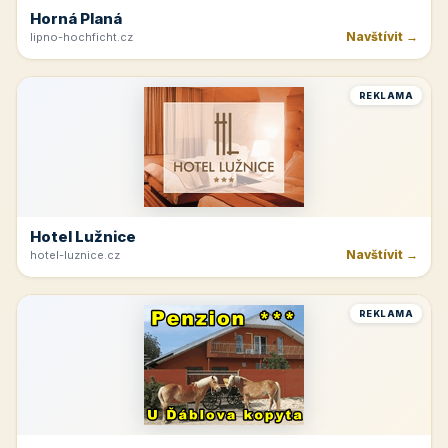
Horná Planá
Navštívit →
lipno-hochficht.cz
REKLAMA
Hotel Lužnice
Navštívit →
hotel-luznice.cz
REKLAMA