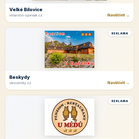
Velké Bílovice
Navštívit →
vinarstvi-spevak.cz
REKLAMA
Beskydy
Navštívit →
ubozenky.cz
REKLAMA