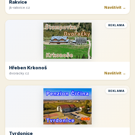
Rakvice
Navštívit →
jk-rakvice.cz
REKLAMA
Hřeben Krkonoš
Navštívit →
dvoracky.cz
REKLAMA
Tvrdonice