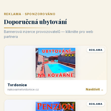
REKLAMA · SPONZOROVÁNO
Doporučená ubytování
Bannerová inzerce provozovatelů — klikněte pro web
partnera
REKLAMA
Tvrdonice
Navštívit →
nakovarnetvrdonice.cz
REKLAMA