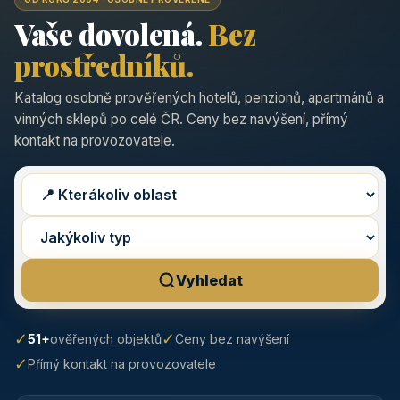
Vaše dovolená.
Bez
prostředníků.
Katalog osobně prověřených hotelů, penzionů, apartmánů a
vinných sklepů po celé ČR. Ceny bez navýšení, přímý
kontakt na provozovatele.
Vyhledat
✓
✓
51+
ověřených objektů
Ceny bez navýšení
✓
Přímý kontakt na provozovatele