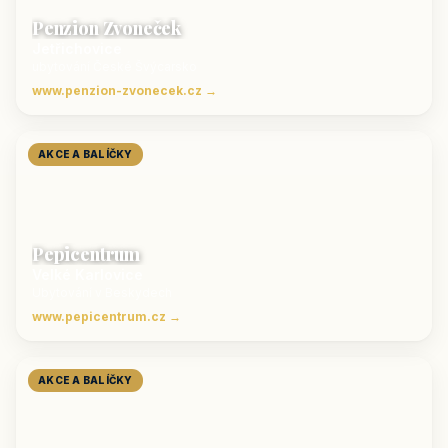
Penzion Zvoneček
Jetřichovice
ubytování České Švýcarsko
www.penzion-zvonecek.cz →
AKCE A BALÍČKY
Pepicentrum
Velké Karlovice
Ubytování v Beskydech
www.pepicentrum.cz →
AKCE A BALÍČKY