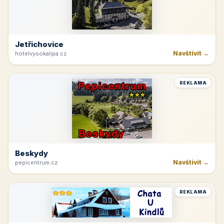
Jetřichovice
Navštívit →
hotelvysokalipa.cz
REKLAMA
Beskydy
Navštívit →
pepicentrum.cz
REKLAMA