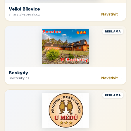
Velké Bílovice
Navštívit →
vinarstvi-spevak.cz
REKLAMA
Beskydy
Navštívit →
ubozenky.cz
REKLAMA