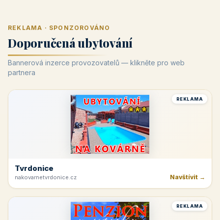
REKLAMA · SPONZOROVÁNO
Doporučená ubytování
Bannerová inzerce provozovatelů — klikněte pro web
partnera
REKLAMA
Tvrdonice
Navštívit →
nakovarnetvrdonice.cz
REKLAMA