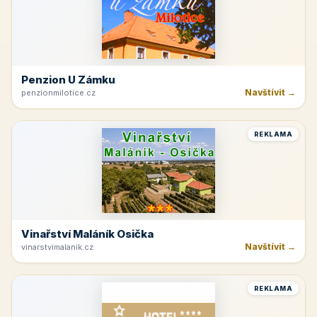
Penzion U Zámku
Navštívit →
penzionmilotice.cz
REKLAMA
Vinařství Maláník Osička
Navštívit →
vinarstvimalanik.cz
REKLAMA