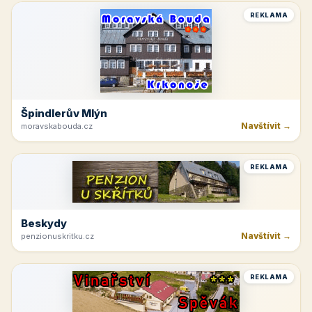
REKLAMA
Špindlerův Mlýn
Navštívit →
moravskabouda.cz
REKLAMA
Beskydy
Navštívit →
penzionuskritku.cz
REKLAMA