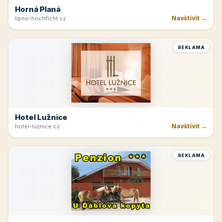
Horná Planá
Navštívit →
lipno-hochficht.cz
REKLAMA
Hotel Lužnice
Navštívit →
hotel-luznice.cz
REKLAMA