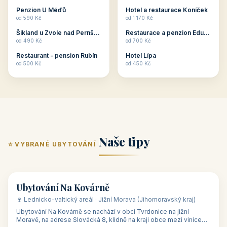
ubytování skupin v
zkušenosti pořádat i
Penzion U Méďů
Hotel a restaurace Koníček
penzionech, hotelích a
menší firemní akce a
od 590 Kč
od 1 170 Kč
apartmánech v ČR.
firemní školení, ale také
Šikland u Zvole nad Pernštejnem
Restaurace a penzion Eduard
Budete překva...
ob...
od 490 Kč
od 700 Kč
Restaurant - pension Rubín
Hotel Lípa
od 500 Kč
od 450 Kč
Naše tipy
⭐ VYBRANÉ UBYTOVÁNÍ
👥 17
🏡 penzion
Ubytování Na Kovárně
🍷 Lednicko-valtický areál · Jižní Morava (Jihomoravský kraj)
Ubytování Na Kovárně se nachází v obci Tvrdonice na jižní
Moravě, na adrese Slovácká 8, klidně na kraji obce mezi vinicemi,