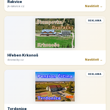
Rakvice
Navštívit →
jk-rakvice.cz
REKLAMA
Hřeben Krkonoš
Navštívit →
dvoracky.cz
REKLAMA
Tvrdonice