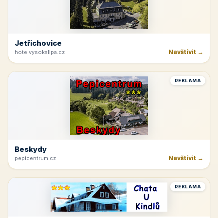
Jetřichovice
Navštívit →
hotelvysokalipa.cz
REKLAMA
Beskydy
Navštívit →
pepicentrum.cz
REKLAMA