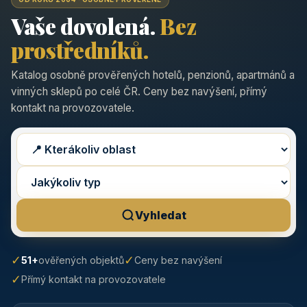
Vaše dovolená.
Bez
prostředníků.
Katalog osobně prověřených hotelů, penzionů, apartmánů a
vinných sklepů po celé ČR. Ceny bez navýšení, přímý
kontakt na provozovatele.
Vyhledat
✓
✓
51+
ověřených objektů
Ceny bez navýšení
✓
Přímý kontakt na provozovatele