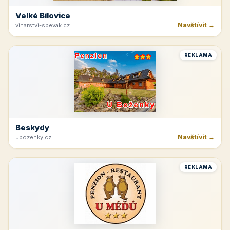
Velké Bílovice
Navštívit →
vinarstvi-spevak.cz
REKLAMA
Beskydy
Navštívit →
ubozenky.cz
REKLAMA