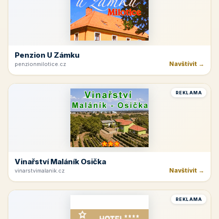
Penzion U Zámku
Navštívit →
penzionmilotice.cz
REKLAMA
Vinařství Maláník Osička
Navštívit →
vinarstvimalanik.cz
REKLAMA