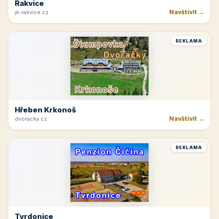
Rakvice
Navštívit →
jk-rakvice.cz
REKLAMA
Hřeben Krkonoš
Navštívit →
dvoracky.cz
REKLAMA
Tvrdonice