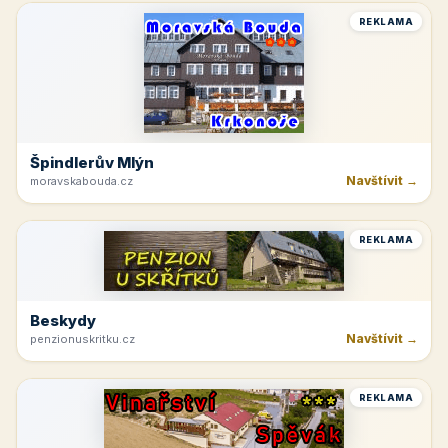
REKLAMA
Špindlerův Mlýn
Navštívit →
moravskabouda.cz
REKLAMA
Beskydy
Navštívit →
penzionuskritku.cz
REKLAMA