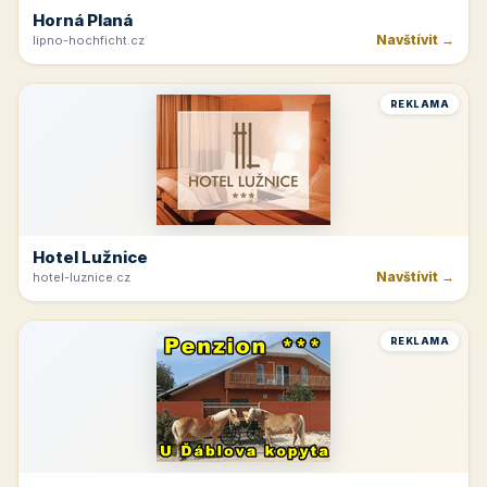
Horná Planá
Navštívit →
lipno-hochficht.cz
REKLAMA
Hotel Lužnice
Navštívit →
hotel-luznice.cz
REKLAMA