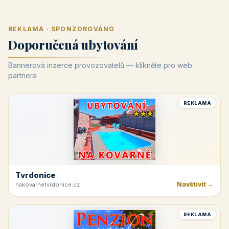
REKLAMA · SPONZOROVÁNO
Doporučená ubytování
Bannerová inzerce provozovatelů — klikněte pro web
partnera
REKLAMA
Tvrdonice
Navštívit →
nakovarnetvrdonice.cz
REKLAMA