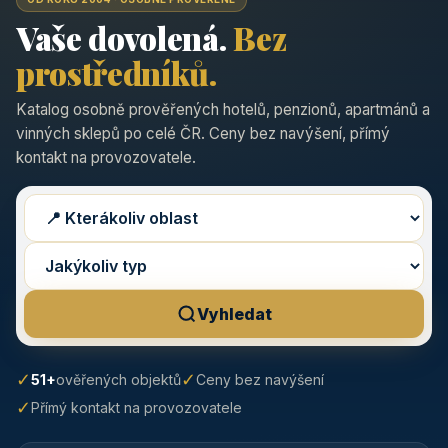
Vaše dovolená.
Bez
prostředníků.
Katalog osobně prověřených hotelů, penzionů, apartmánů a
vinných sklepů po celé ČR. Ceny bez navýšení, přímý
kontakt na provozovatele.
Vyhledat
✓
✓
51+
ověřených objektů
Ceny bez navýšení
✓
Přímý kontakt na provozovatele