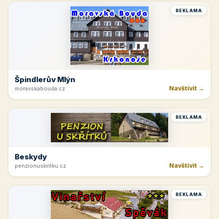
REKLAMA
Špindlerův Mlýn
Navštívit →
moravskabouda.cz
REKLAMA
Beskydy
Navštívit →
penzionuskritku.cz
REKLAMA