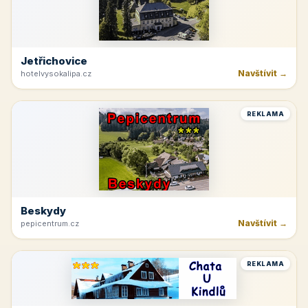
Jetřichovice
Navštívit →
hotelvysokalipa.cz
REKLAMA
Beskydy
Navštívit →
pepicentrum.cz
REKLAMA