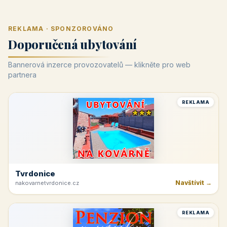
REKLAMA · SPONZOROVÁNO
Doporučená ubytování
Bannerová inzerce provozovatelů — klikněte pro web
partnera
REKLAMA
Tvrdonice
Navštívit →
nakovarnetvrdonice.cz
REKLAMA