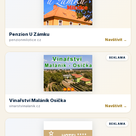
Penzion U Zámku
Navštívit →
penzionmilotice.cz
REKLAMA
Vinařství Maláník Osička
Navštívit →
vinarstvimalanik.cz
REKLAMA