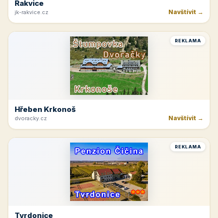
Rakvice
Navštívit →
jk-rakvice.cz
REKLAMA
Hřeben Krkonoš
Navštívit →
dvoracky.cz
REKLAMA
Tvrdonice