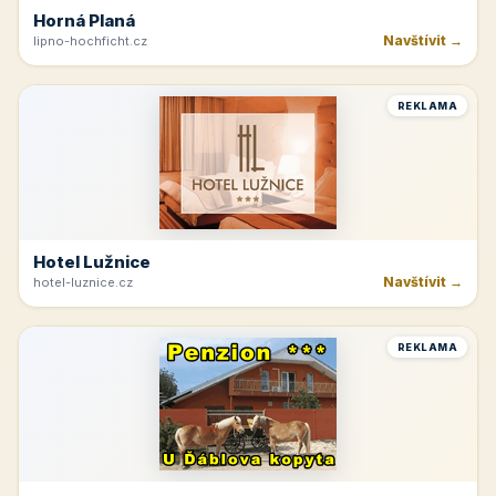
Horná Planá
Navštívit →
lipno-hochficht.cz
REKLAMA
Hotel Lužnice
Navštívit →
hotel-luznice.cz
REKLAMA