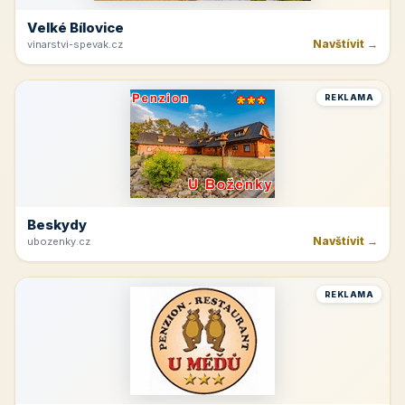
Velké Bílovice
Navštívit →
vinarstvi-spevak.cz
REKLAMA
Beskydy
Navštívit →
ubozenky.cz
REKLAMA