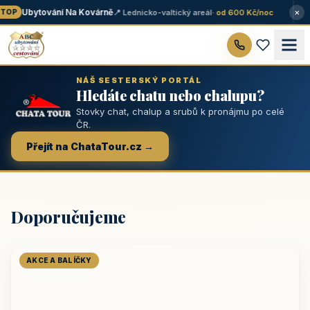
×
Ubytování Na Kovárně
📍 Lednicko-valtický areál
· od 600 Kč/noc
OP
NÁŠ SESTERSKÝ PORTÁL
Hledáte chatu nebo chalupu?
Stovky chat, chalup a srubů k pronájmu po celé
ČR.
Přejít na ChataTour.cz →
Doporučujeme
AKCE A BALÍČKY