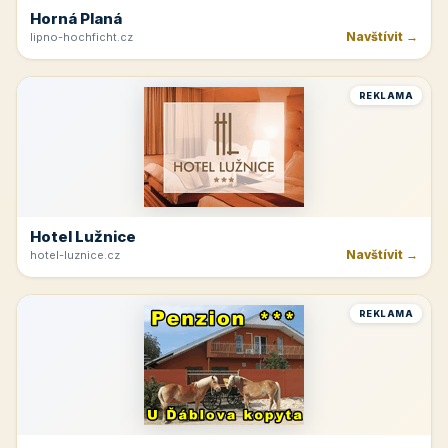
Horná Planá
Navštívit →
lipno-hochficht.cz
REKLAMA
Hotel Lužnice
Navštívit →
hotel-luznice.cz
REKLAMA