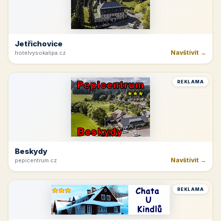
Jetřichovice
Navštívit →
hotelvysokalipa.cz
REKLAMA
Beskydy
Navštívit →
pepicentrum.cz
REKLAMA