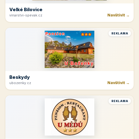
Velké Bílovice
Navštívit →
vinarstvi-spevak.cz
REKLAMA
Beskydy
Navštívit →
ubozenky.cz
REKLAMA