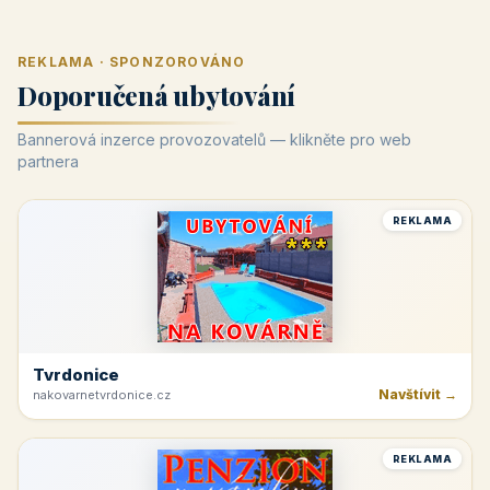
REKLAMA · SPONZOROVÁNO
Doporučená ubytování
Bannerová inzerce provozovatelů — klikněte pro web
partnera
REKLAMA
Tvrdonice
Navštívit →
nakovarnetvrdonice.cz
REKLAMA