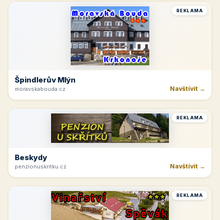
REKLAMA
Špindlerův Mlýn
Navštívit →
moravskabouda.cz
REKLAMA
Beskydy
Navštívit →
penzionuskritku.cz
REKLAMA