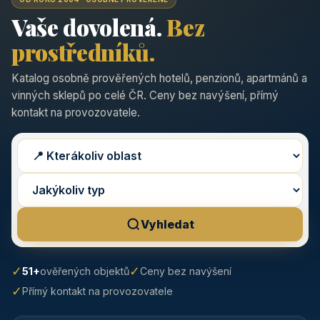
Vaše dovolená.
Bez
prostředníků.
Katalog osobně prověřených hotelů, penzionů, apartmánů a
vinných sklepů po celé ČR. Ceny bez navýšení, přímý
kontakt na provozovatele.
Vyhledat
✓
✓
51+
ověřených objektů
Ceny bez navýšení
✓
Přímý kontakt na provozovatele