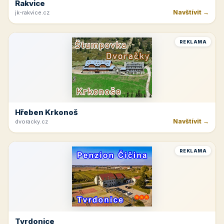
Rakvice
Navštívit →
jk-rakvice.cz
REKLAMA
Hřeben Krkonoš
Navštívit →
dvoracky.cz
REKLAMA
Tvrdonice