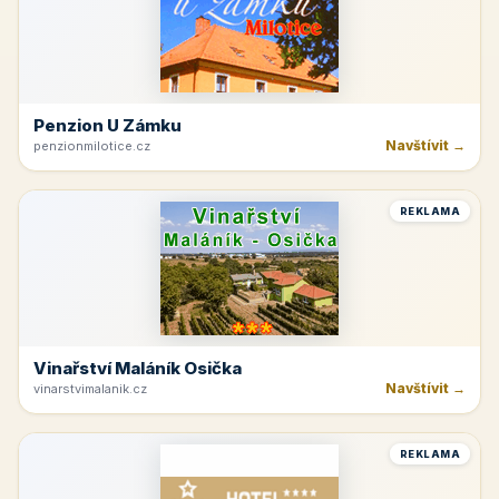
Penzion U Zámku
Navštívit →
penzionmilotice.cz
REKLAMA
Vinařství Maláník Osička
Navštívit →
vinarstvimalanik.cz
REKLAMA