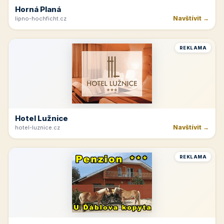
Horná Planá
Navštívit →
lipno-hochficht.cz
REKLAMA
Hotel Lužnice
Navštívit →
hotel-luznice.cz
REKLAMA