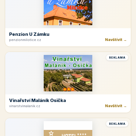
Penzion U Zámku
Navštívit →
penzionmilotice.cz
REKLAMA
Vinařství Maláník Osička
Navštívit →
vinarstvimalanik.cz
REKLAMA