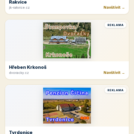
Rakvice
Navštívit →
jk-rakvice.cz
REKLAMA
Hřeben Krkonoš
Navštívit →
dvoracky.cz
REKLAMA
Tvrdonice