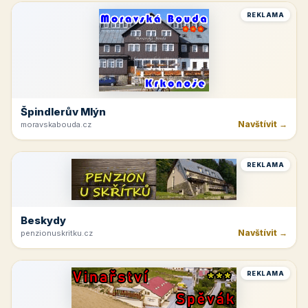
REKLAMA
Špindlerův Mlýn
Navštívit →
moravskabouda.cz
REKLAMA
Beskydy
Navštívit →
penzionuskritku.cz
REKLAMA