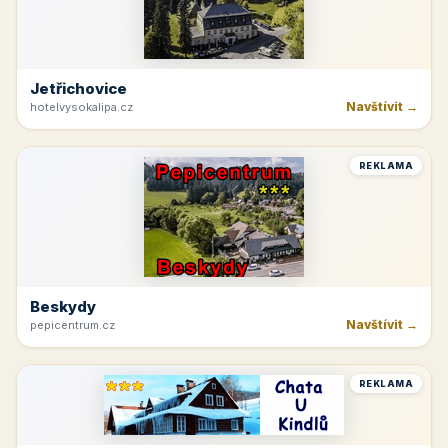
Jetřichovice
Navštívit →
hotelvysokalipa.cz
REKLAMA
Beskydy
Navštívit →
pepicentrum.cz
REKLAMA