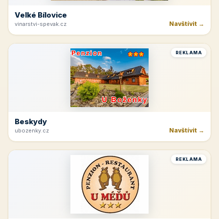
Velké Bílovice
Navštívit →
vinarstvi-spevak.cz
REKLAMA
Beskydy
Navštívit →
ubozenky.cz
REKLAMA