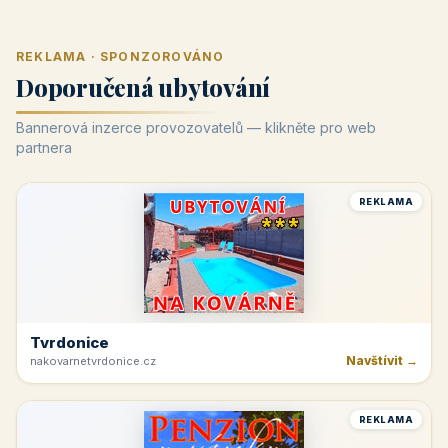
REKLAMA · SPONZOROVÁNO
Doporučená ubytování
Bannerová inzerce provozovatelů — klikněte pro web
partnera
REKLAMA
Tvrdonice
Navštívit →
nakovarnetvrdonice.cz
REKLAMA