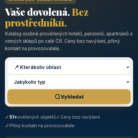
Vaše dovolená.
Bez
prostředníků.
Katalog osobně prověřených hotelů, penzionů, apartmánů a
vinných sklepů po celé ČR. Ceny bez navýšení, přímý
kontakt na provozovatele.
Vyhledat
✓
✓
51+
ověřených objektů
Ceny bez navýšení
✓
Přímý kontakt na provozovatele