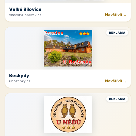
Velké Bílovice
Navštívit →
vinarstvi-spevak.cz
REKLAMA
Beskydy
Navštívit →
ubozenky.cz
REKLAMA