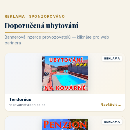
REKLAMA · SPONZOROVÁNO
Doporučená ubytování
Bannerová inzerce provozovatelů — klikněte pro web
partnera
REKLAMA
Tvrdonice
Navštívit →
nakovarnetvrdonice.cz
REKLAMA