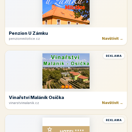
Penzion U Zámku
Navštívit →
penzionmilotice.cz
REKLAMA
Vinařství Maláník Osička
Navštívit →
vinarstvimalanik.cz
REKLAMA