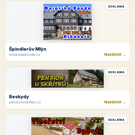
REKLAMA
Špindlerův Mlýn
Navštívit →
moravskabouda.cz
REKLAMA
Beskydy
Navštívit →
penzionuskritku.cz
REKLAMA