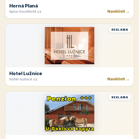
Horná Planá
Navštívit →
lipno-hochficht.cz
REKLAMA
Hotel Lužnice
Navštívit →
hotel-luznice.cz
REKLAMA