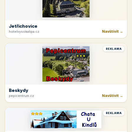
Jetřichovice
Navštívit →
hotelvysokalipa.cz
REKLAMA
Beskydy
Navštívit →
pepicentrum.cz
REKLAMA