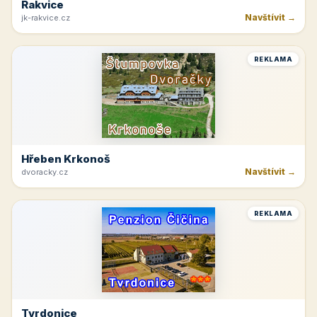
Rakvice
Navštívit →
jk-rakvice.cz
REKLAMA
Hřeben Krkonoš
Navštívit →
dvoracky.cz
REKLAMA
Tvrdonice