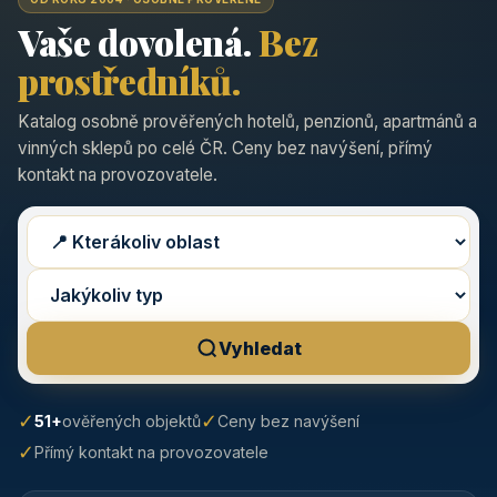
Vaše dovolená.
Bez
prostředníků.
Katalog osobně prověřených hotelů, penzionů, apartmánů a
vinných sklepů po celé ČR. Ceny bez navýšení, přímý
kontakt na provozovatele.
Vyhledat
✓
✓
51+
ověřených objektů
Ceny bez navýšení
✓
Přímý kontakt na provozovatele