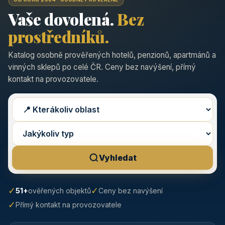
Vaše dovolená.
Bez
prostředníků.
Katalog osobně prověřených hotelů, penzionů, apartmánů a
vinných sklepů po celé ČR. Ceny bez navýšení, přímý
kontakt na provozovatele.
Vyhledat
✓
✓
51+
ověřených objektů
Ceny bez navýšení
✓
Přímý kontakt na provozovatele