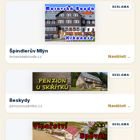
REKLAMA
Špindlerův Mlýn
Navštívit →
moravskabouda.cz
REKLAMA
Beskydy
Navštívit →
penzionuskritku.cz
REKLAMA