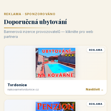
REKLAMA · SPONZOROVÁNO
Doporučená ubytování
Bannerová inzerce provozovatelů — klikněte pro web
partnera
REKLAMA
Tvrdonice
Navštívit →
nakovarnetvrdonice.cz
REKLAMA