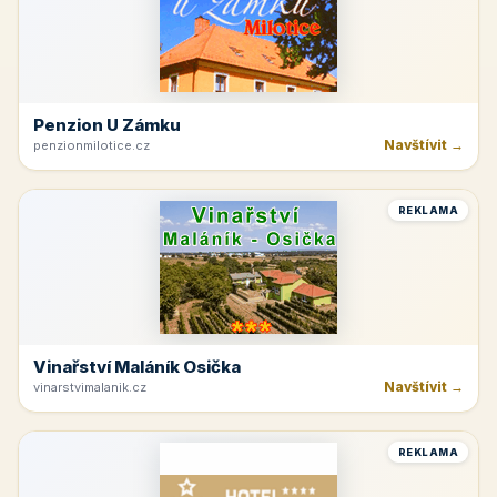
Penzion U Zámku
Navštívit →
penzionmilotice.cz
REKLAMA
Vinařství Maláník Osička
Navštívit →
vinarstvimalanik.cz
REKLAMA