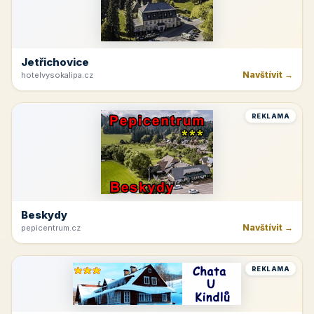
Jetřichovice
Navštívit →
hotelvysokalipa.cz
REKLAMA
Beskydy
Navštívit →
pepicentrum.cz
REKLAMA