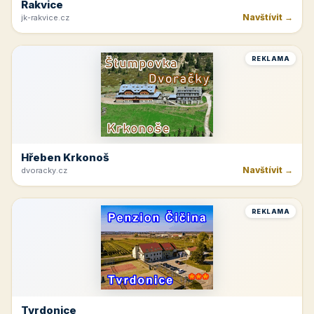
Rakvice
Navštívit →
jk-rakvice.cz
REKLAMA
Hřeben Krkonoš
Navštívit →
dvoracky.cz
REKLAMA
Tvrdonice