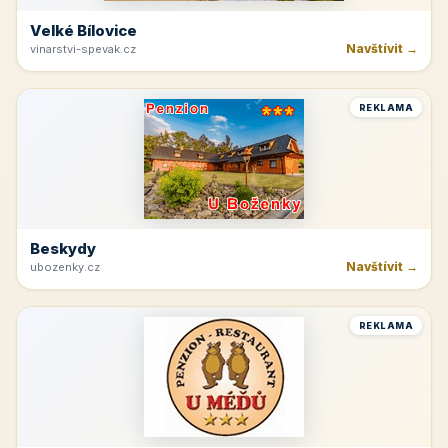
Velké Bílovice
Navštívit →
vinarstvi-spevak.cz
REKLAMA
Beskydy
Navštívit →
ubozenky.cz
REKLAMA