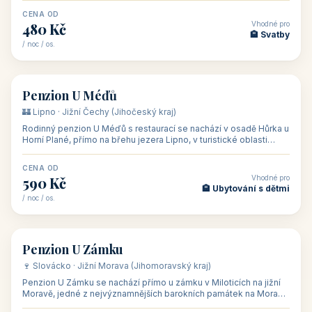
CENA OD
Vhodné pro
480 Kč
🏨 Svatby
/ noc / os.
👥 26
🏡 penzion
Penzion U Méďů
🏰 Lipno · Jižní Čechy (Jihočeský kraj)
Rodinný penzion U Méďů s restaurací se nachází v osadě Hůrka u
Horní Plané, přímo na břehu jezera Lipno, v turistické oblasti
Šumava. Pokoje
CENA OD
Vhodné pro
590 Kč
🏨 Ubytování s dětmi
/ noc / os.
👥 28
🏡 penzion
Penzion U Zámku
🍷 Slovácko · Jižní Morava (Jihomoravský kraj)
Penzion U Zámku se nachází přímo u zámku v Miloticích na jižní
Moravě, jedné z nejvýznamnějších barokních památek na Moravě,
v budově bývalé