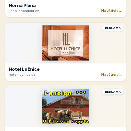
Horná Planá
Navštívit →
lipno-hochficht.cz
REKLAMA
Hotel Lužnice
Navštívit →
hotel-luznice.cz
REKLAMA