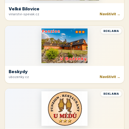
Velké Bílovice
Navštívit →
vinarstvi-spevak.cz
REKLAMA
Beskydy
Navštívit →
ubozenky.cz
REKLAMA