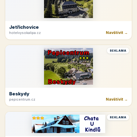
Jetřichovice
Navštívit →
hotelvysokalipa.cz
REKLAMA
Beskydy
Navštívit →
pepicentrum.cz
REKLAMA