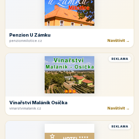
Penzion U Zámku
Navštívit →
penzionmilotice.cz
REKLAMA
Vinařství Maláník Osička
Navštívit →
vinarstvimalanik.cz
REKLAMA