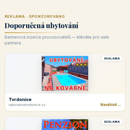
REKLAMA · SPONZOROVÁNO
Doporučená ubytování
Bannerová inzerce provozovatelů — klikněte pro web
partnera
REKLAMA
Tvrdonice
Navštívit →
nakovarnetvrdonice.cz
REKLAMA