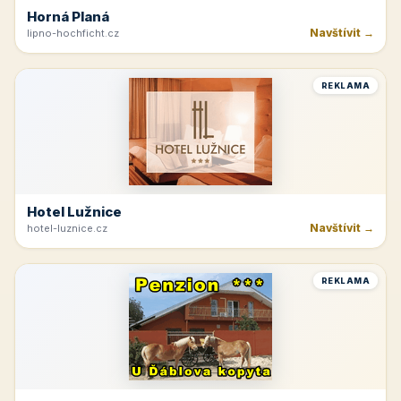
Horná Planá
Navštívit →
lipno-hochficht.cz
REKLAMA
Hotel Lužnice
Navštívit →
hotel-luznice.cz
REKLAMA