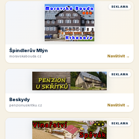
REKLAMA
Špindlerův Mlýn
Navštívit →
moravskabouda.cz
REKLAMA
Beskydy
Navštívit →
penzionuskritku.cz
REKLAMA