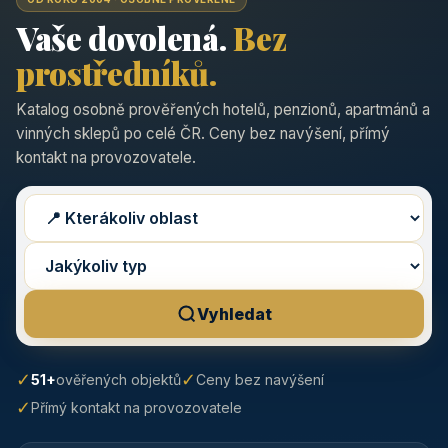
Vaše dovolená.
Bez
prostředníků.
Katalog osobně prověřených hotelů, penzionů, apartmánů a
vinných sklepů po celé ČR. Ceny bez navýšení, přímý
kontakt na provozovatele.
Vyhledat
✓
✓
51+
ověřených objektů
Ceny bez navýšení
✓
Přímý kontakt na provozovatele