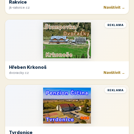
Rakvice
Navštívit →
jk-rakvice.cz
REKLAMA
Hřeben Krkonoš
Navštívit →
dvoracky.cz
REKLAMA
Tvrdonice