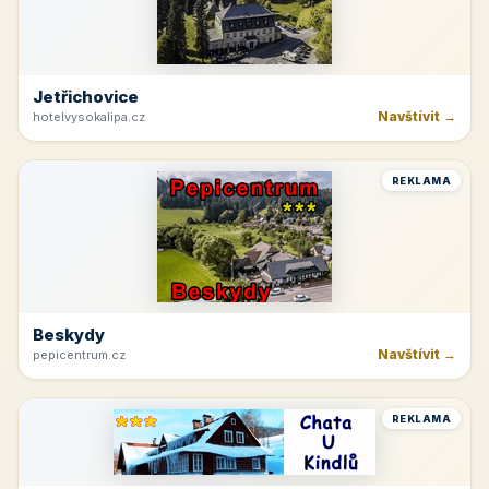
Jetřichovice
Navštívit →
hotelvysokalipa.cz
REKLAMA
Beskydy
Navštívit →
pepicentrum.cz
REKLAMA