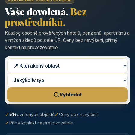
Vaše dovolená.
Bez
prostředníků.
Katalog osobně prověřených hotelů, penzionů, apartmánů a
vinných sklepů po celé ČR. Ceny bez navýšení, přímý
kontakt na provozovatele.
Vyhledat
✓
✓
51+
ověřených objektů
Ceny bez navýšení
✓
Přímý kontakt na provozovatele