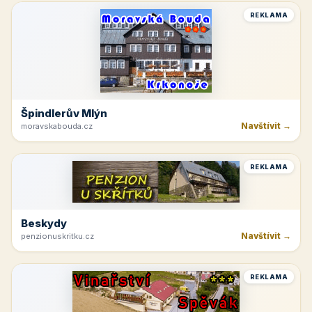
REKLAMA
Špindlerův Mlýn
Navštívit →
moravskabouda.cz
REKLAMA
Beskydy
Navštívit →
penzionuskritku.cz
REKLAMA