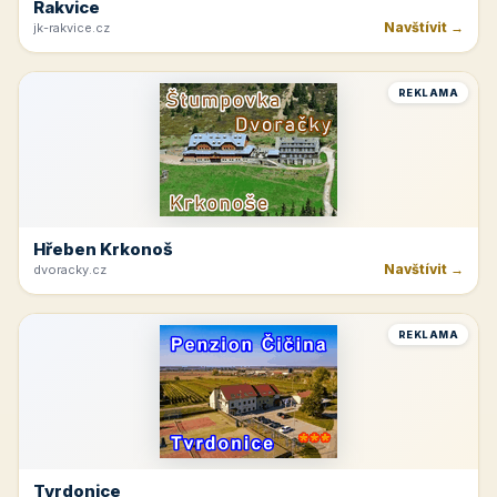
Rakvice
Navštívit →
jk-rakvice.cz
REKLAMA
Hřeben Krkonoš
Navštívit →
dvoracky.cz
REKLAMA
Tvrdonice