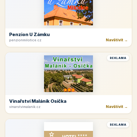
Penzion U Zámku
Navštívit →
penzionmilotice.cz
REKLAMA
Vinařství Maláník Osička
Navštívit →
vinarstvimalanik.cz
REKLAMA