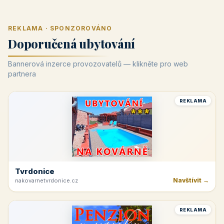
REKLAMA · SPONZOROVÁNO
Doporučená ubytování
Bannerová inzerce provozovatelů — klikněte pro web
partnera
REKLAMA
Tvrdonice
Navštívit →
nakovarnetvrdonice.cz
REKLAMA