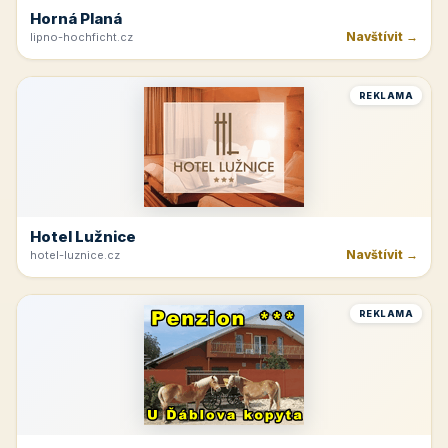
Horná Planá
Navštívit →
lipno-hochficht.cz
REKLAMA
Hotel Lužnice
Navštívit →
hotel-luznice.cz
REKLAMA