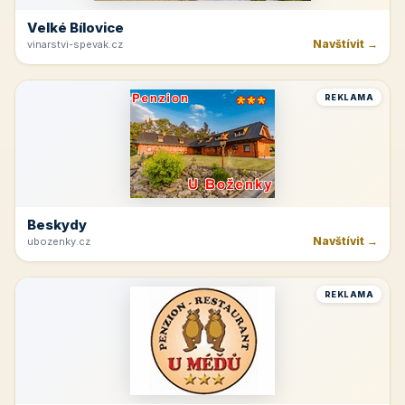
Velké Bílovice
Navštívit →
vinarstvi-spevak.cz
REKLAMA
Beskydy
Navštívit →
ubozenky.cz
REKLAMA