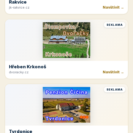
Rakvice
Navštívit →
jk-rakvice.cz
REKLAMA
Hřeben Krkonoš
Navštívit →
dvoracky.cz
REKLAMA
Tvrdonice