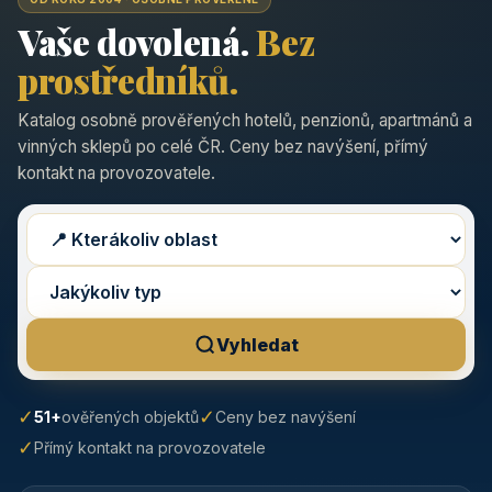
Vaše dovolená.
Bez
prostředníků.
Katalog osobně prověřených hotelů, penzionů, apartmánů a
vinných sklepů po celé ČR. Ceny bez navýšení, přímý
kontakt na provozovatele.
Vyhledat
✓
✓
51+
ověřených objektů
Ceny bez navýšení
✓
Přímý kontakt na provozovatele