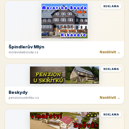
REKLAMA
Špindlerův Mlýn
Navštívit →
moravskabouda.cz
REKLAMA
Beskydy
Navštívit →
penzionuskritku.cz
REKLAMA