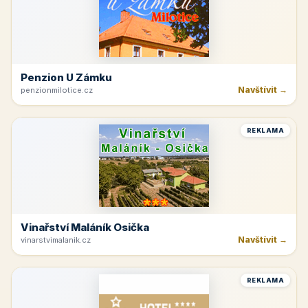
Penzion U Zámku
Navštívit →
penzionmilotice.cz
REKLAMA
Vinařství Maláník Osička
Navštívit →
vinarstvimalanik.cz
REKLAMA