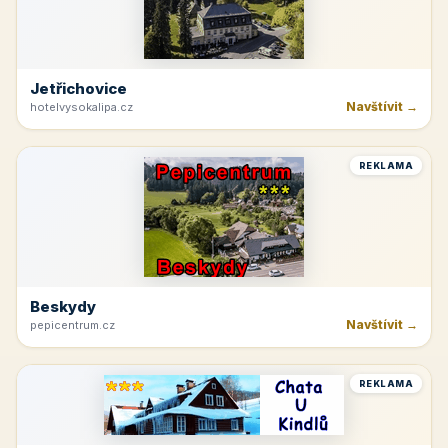
Jetřichovice
Navštívit →
hotelvysokalipa.cz
REKLAMA
Beskydy
Navštívit →
pepicentrum.cz
REKLAMA