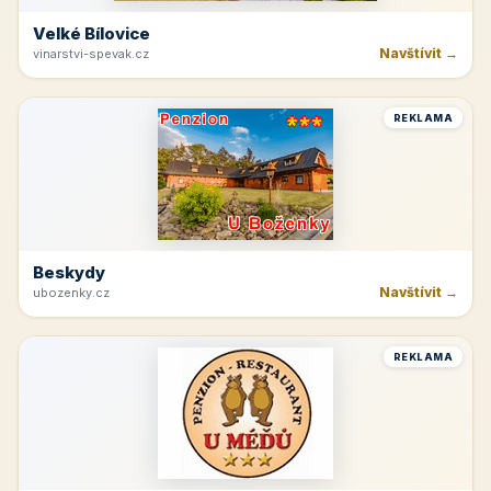
Velké Bílovice
Navštívit →
vinarstvi-spevak.cz
REKLAMA
Beskydy
Navštívit →
ubozenky.cz
REKLAMA