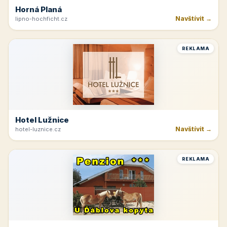
Horná Planá
Navštívit →
lipno-hochficht.cz
REKLAMA
Hotel Lužnice
Navštívit →
hotel-luznice.cz
REKLAMA