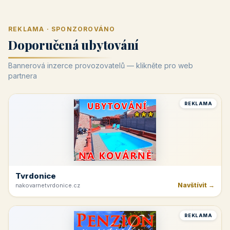
REKLAMA · SPONZOROVÁNO
Doporučená ubytování
Bannerová inzerce provozovatelů — klikněte pro web
partnera
REKLAMA
Tvrdonice
Navštívit →
nakovarnetvrdonice.cz
REKLAMA