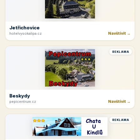
Jetřichovice
Navštívit →
hotelvysokalipa.cz
REKLAMA
Beskydy
Navštívit →
pepicentrum.cz
REKLAMA