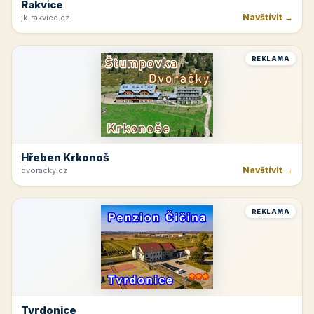
Rakvice
Navštívit →
jk-rakvice.cz
REKLAMA
Hřeben Krkonoš
Navštívit →
dvoracky.cz
REKLAMA
Tvrdonice