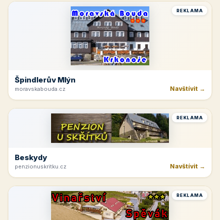
REKLAMA
Špindlerův Mlýn
Navštívit →
moravskabouda.cz
REKLAMA
Beskydy
Navštívit →
penzionuskritku.cz
REKLAMA