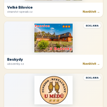
Velké Bílovice
Navštívit →
vinarstvi-spevak.cz
REKLAMA
Beskydy
Navštívit →
ubozenky.cz
REKLAMA