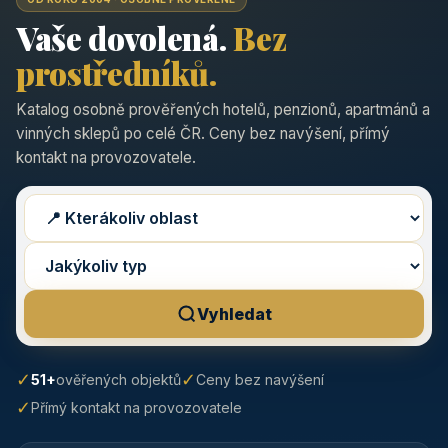
Vaše dovolená.
Bez
prostředníků.
Katalog osobně prověřených hotelů, penzionů, apartmánů a
vinných sklepů po celé ČR. Ceny bez navýšení, přímý
kontakt na provozovatele.
Vyhledat
✓
✓
51+
ověřených objektů
Ceny bez navýšení
✓
Přímý kontakt na provozovatele