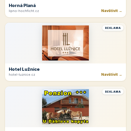
Horná Planá
Navštívit →
lipno-hochficht.cz
REKLAMA
Hotel Lužnice
Navštívit →
hotel-luznice.cz
REKLAMA