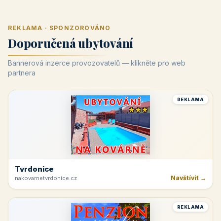
REKLAMA · SPONZOROVÁNO
Doporučená ubytování
Bannerová inzerce provozovatelů — klikněte pro web
partnera
REKLAMA
Tvrdonice
Navštívit →
nakovarnetvrdonice.cz
REKLAMA