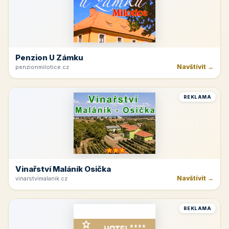
Penzion U Zámku
Navštívit →
penzionmilotice.cz
REKLAMA
Vinařství Maláník Osička
Navštívit →
vinarstvimalanik.cz
REKLAMA