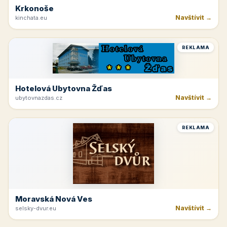
Krkonoše
Navštívit →
kinchata.eu
REKLAMA
Hotelová Ubytovna Žďas
Navštívit →
ubytovnazdas.cz
REKLAMA
Moravská Nová Ves
Navštívit →
selsky-dvur.eu