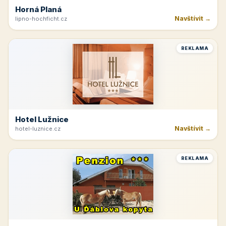
Horná Planá
Navštívit →
lipno-hochficht.cz
REKLAMA
Hotel Lužnice
Navštívit →
hotel-luznice.cz
REKLAMA