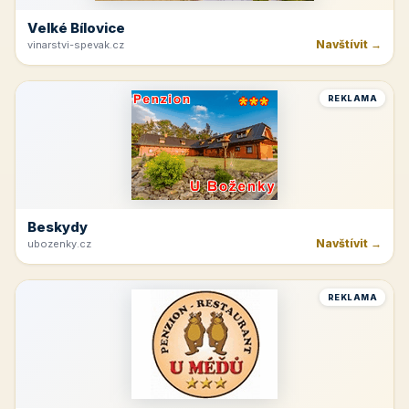
Velké Bílovice
Navštívit →
vinarstvi-spevak.cz
REKLAMA
Beskydy
Navštívit →
ubozenky.cz
REKLAMA