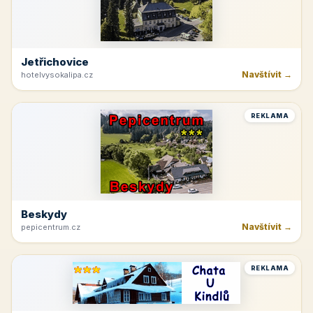
Jetřichovice
Navštívit →
hotelvysokalipa.cz
REKLAMA
Beskydy
Navštívit →
pepicentrum.cz
REKLAMA