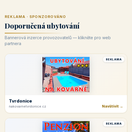
REKLAMA · SPONZOROVÁNO
Doporučená ubytování
Bannerová inzerce provozovatelů — klikněte pro web
partnera
REKLAMA
Tvrdonice
Navštívit →
nakovarnetvrdonice.cz
REKLAMA