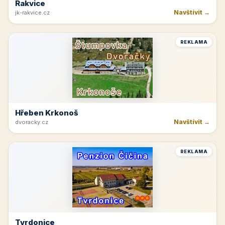
Rakvice
Navštívit →
jk-rakvice.cz
REKLAMA
Hřeben Krkonoš
Navštívit →
dvoracky.cz
REKLAMA
Tvrdonice