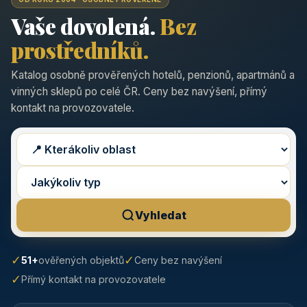
Vaše dovolená.
Bez
prostředníků.
Katalog osobně prověřených hotelů, penzionů, apartmánů a
vinných sklepů po celé ČR. Ceny bez navýšení, přímý
kontakt na provozovatele.
Vyhledat
✓
✓
51+
ověřených objektů
Ceny bez navýšení
✓
Přímý kontakt na provozovatele