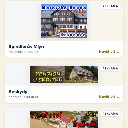
REKLAMA
Špindlerův Mlýn
Navštívit →
moravskabouda.cz
REKLAMA
Beskydy
Navštívit →
penzionuskritku.cz
REKLAMA