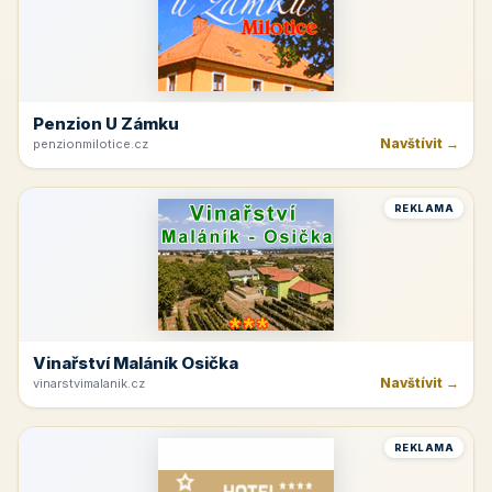
Penzion U Zámku
Navštívit →
penzionmilotice.cz
REKLAMA
Vinařství Maláník Osička
Navštívit →
vinarstvimalanik.cz
REKLAMA