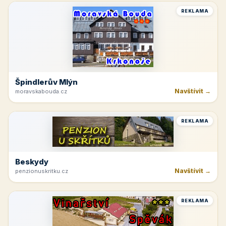
REKLAMA
Špindlerův Mlýn
Navštívit →
moravskabouda.cz
REKLAMA
Beskydy
Navštívit →
penzionuskritku.cz
REKLAMA