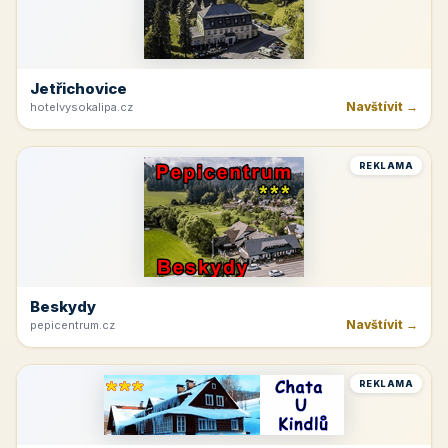
Jetřichovice
Navštívit →
hotelvysokalipa.cz
REKLAMA
Beskydy
Navštívit →
pepicentrum.cz
REKLAMA