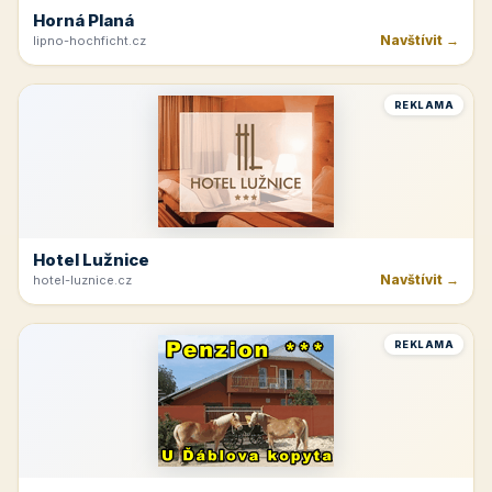
Horná Planá
Navštívit →
lipno-hochficht.cz
REKLAMA
Hotel Lužnice
Navštívit →
hotel-luznice.cz
REKLAMA