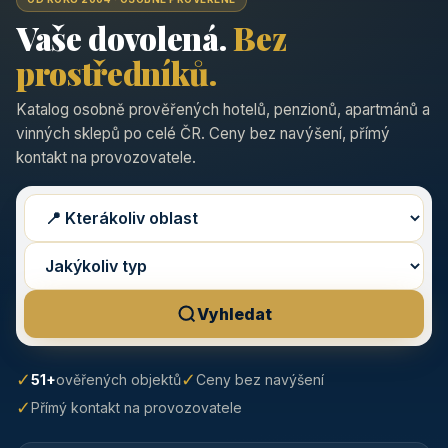
Vaše dovolená.
Bez
prostředníků.
Katalog osobně prověřených hotelů, penzionů, apartmánů a
vinných sklepů po celé ČR. Ceny bez navýšení, přímý
kontakt na provozovatele.
Vyhledat
✓
✓
51+
ověřených objektů
Ceny bez navýšení
✓
Přímý kontakt na provozovatele