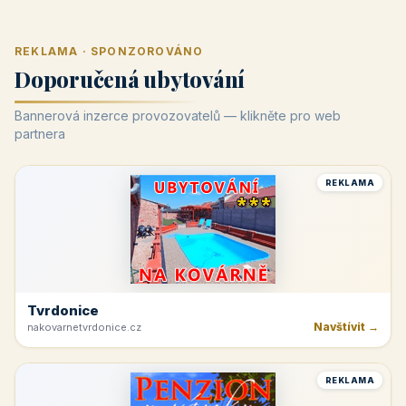
REKLAMA · SPONZOROVÁNO
Doporučená ubytování
Bannerová inzerce provozovatelů — klikněte pro web
partnera
REKLAMA
Tvrdonice
Navštívit →
nakovarnetvrdonice.cz
REKLAMA