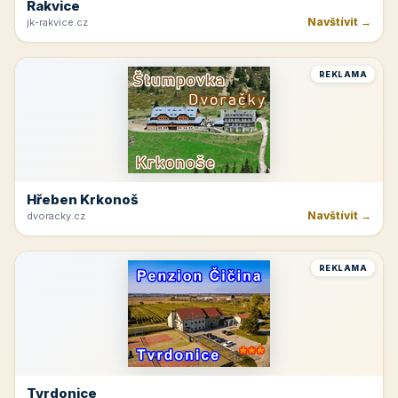
Rakvice
Navštívit →
jk-rakvice.cz
REKLAMA
Hřeben Krkonoš
Navštívit →
dvoracky.cz
REKLAMA
Tvrdonice