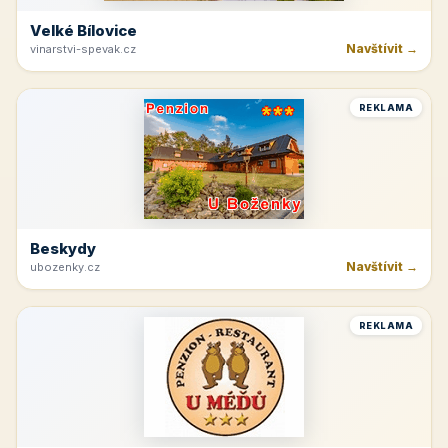
Velké Bílovice
Navštívit →
vinarstvi-spevak.cz
REKLAMA
Beskydy
Navštívit →
ubozenky.cz
REKLAMA