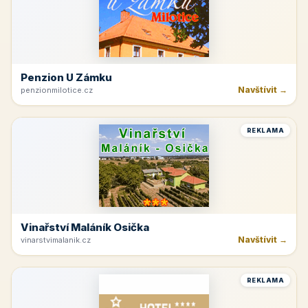
Penzion U Zámku
Navštívit →
penzionmilotice.cz
REKLAMA
Vinařství Maláník Osička
Navštívit →
vinarstvimalanik.cz
REKLAMA