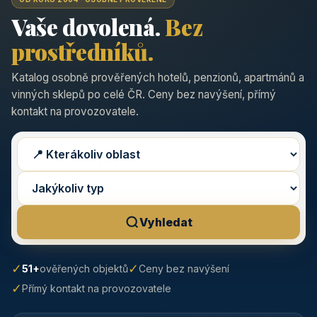
Vaše dovolená.
Bez
prostředníků.
Katalog osobně prověřených hotelů, penzionů, apartmánů a
vinných sklepů po celé ČR. Ceny bez navýšení, přímý
kontakt na provozovatele.
Vyhledat
✓
✓
51+
ověřených objektů
Ceny bez navýšení
✓
Přímý kontakt na provozovatele