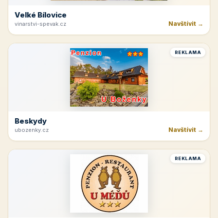
Velké Bílovice
Navštívit →
vinarstvi-spevak.cz
REKLAMA
Beskydy
Navštívit →
ubozenky.cz
REKLAMA