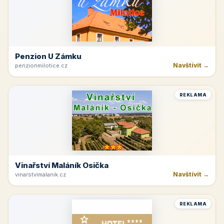
Penzion U Zámku
Navštívit →
penzionmilotice.cz
REKLAMA
Vinařství Maláník Osička
Navštívit →
vinarstvimalanik.cz
REKLAMA