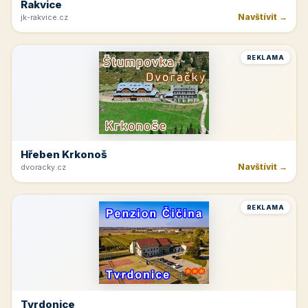
Rakvice
Navštívit →
jk-rakvice.cz
REKLAMA
Hřeben Krkonoš
Navštívit →
dvoracky.cz
REKLAMA
Tvrdonice