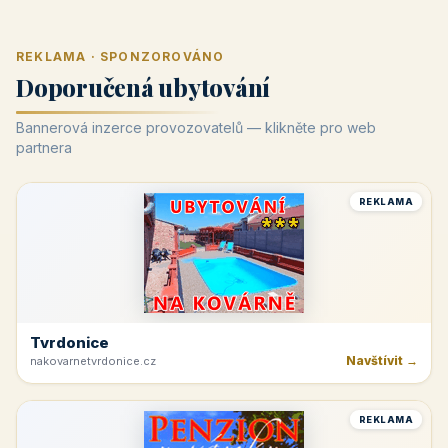
REKLAMA · SPONZOROVÁNO
Doporučená ubytování
Bannerová inzerce provozovatelů — klikněte pro web
partnera
REKLAMA
Tvrdonice
Navštívit →
nakovarnetvrdonice.cz
REKLAMA