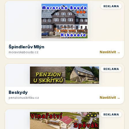
REKLAMA
Špindlerův Mlýn
Navštívit →
moravskabouda.cz
REKLAMA
Beskydy
Navštívit →
penzionuskritku.cz
REKLAMA