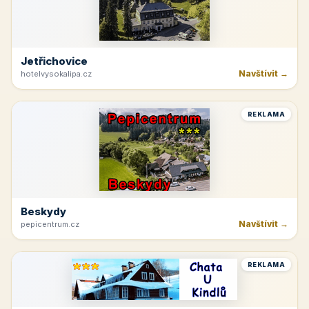
Jetřichovice
Navštívit →
hotelvysokalipa.cz
REKLAMA
Beskydy
Navštívit →
pepicentrum.cz
REKLAMA