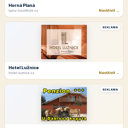
Horná Planá
Navštívit →
lipno-hochficht.cz
REKLAMA
Hotel Lužnice
Navštívit →
hotel-luznice.cz
REKLAMA